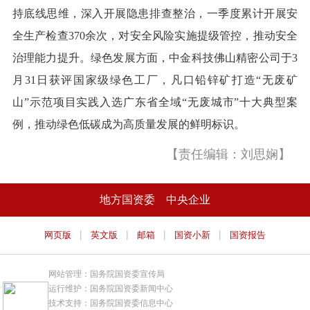
持底线思维，深入开展隐患排查整治，一季度累计开展安
全生产检查370余次，对安全风险实施提级管控，推动安全
治理能力提升。绿色发展方面，中金科技佛山精密公司于3
月31日获评国家级绿色工厂，凡口铅锌矿打造“无废矿
山”示范项目实践入选广东省全域“无废城市”十大典型案
例，推动绿色低碳成为高质量发展的鲜明标识。
【责任编辑：刘思娴】
地方国资委
中央企业
|
|
|
|
网页版
英文版
邮箱
国资小新
国资报告
网站管理：国务院国资委宣传局
运行维护：国务院国资委新闻中心
技术支持：国务院国资委信息中心