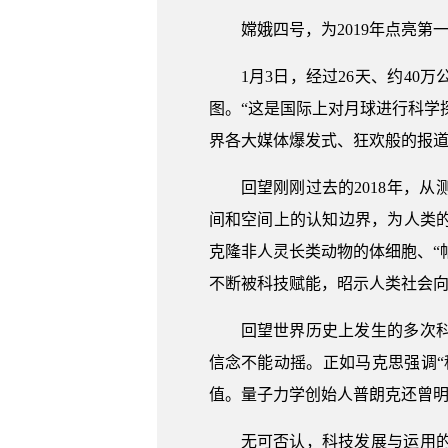
嫦娥四号，为2019年点亮第
1月3日，经过26天、约4
图。“这是国际上对月球进行科学
界各大媒体爆发式、狂欢般的报
回望刚刚过去的2018年，
间和空间上的认知边界，为人类
克隆非人灵长类动物的体细胞、“
不断被科技赋能，昭示人类社会
回望世界历史上发生的多次
信念不能动摇。正如马克思强调“
值。量子力学创始人普朗克还曾明
无可否认，科技发展与运用