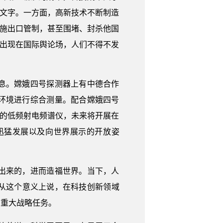
的文字。一方面，高新技术不断制造
实施出口管制，甚至围堵、封杀他国
汇出现在国际舆论场，人们不得不发
息。嫦娥四号探测器上有中德合作
环境进行综合测量。配合嫦娥四号
制的低频射电频谱仪，未来将开展在
迅猛发展以及向世界展示的开放姿
出来的，进而造福世界。当下，人
从这个意义上说，在科技创新领域
的重大战略任务。