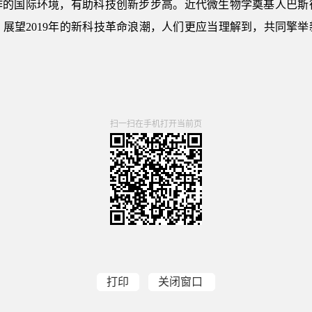
作的国际环境，有助科技创新步步高。近代微生物学奠基人巴斯
展望2019年的新科技革命浪潮，人们更应当理解到，共同擎
扫一扫在手机打开当前页
打印
关闭窗口