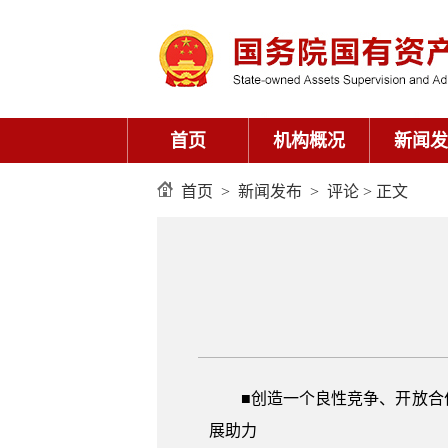
首页
机构概况
新闻发
首页
>
新闻发布
>
评论
> 正文
■创造一个良性竞争、开放
展助力