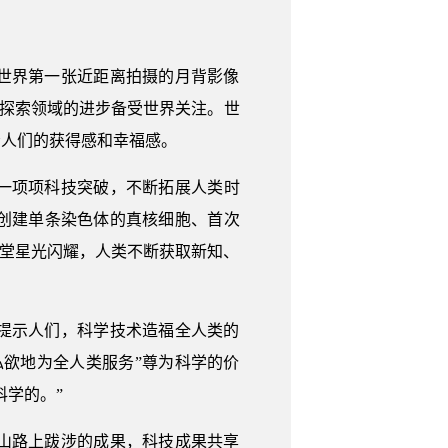
回世界第一张近距离拍摄的月背影像
空探索领域的进步备受世界关注。世
给人们的获得感和幸福感。
，一项项科技突破，不断拓展人类时
创建单条染色体的真核细胞、首次
殿堂星光闪耀，人类不断获取新知、
提示人们，科学技术造福全人类的
私欲地为全人类服务”尊为科学的价
学的。”
山路上跋涉的成果，科技成果共享