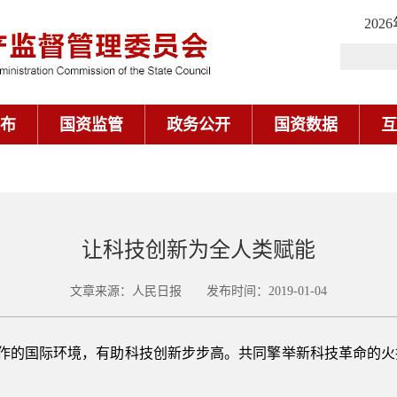
202
布
国资监管
政务公开
国资数据
互
让科技创新为全人类赋能
文章来源：人民日报 发布时间：2019-01-04
合作的国际环境，有助科技创新步步高。共同擎举新科技革命的火