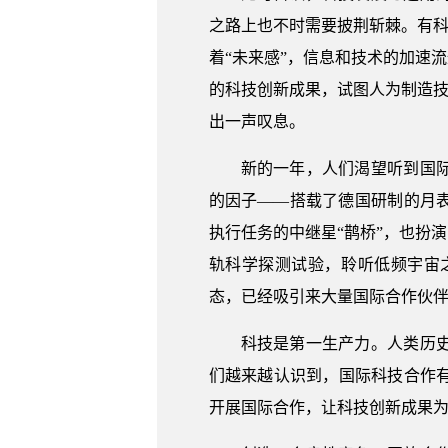
之路上也不时需要披荆斩棘。有科
着“未来感”，信息和技术的加速
的科技创新成果，试图人为制造技
出一声叹息。
新的一年，人们渴望听到国
的因子——搭载了德国研制的月
执行任务的中继星“鹊桥”，也扮
轨科学探测试验，聆听低频宇宙
态，已经吸引来大量国际合作伙
科技是第一生产力。人类历
们越来越认识到，国际科技合作
开展国际合作，让科技创新成果