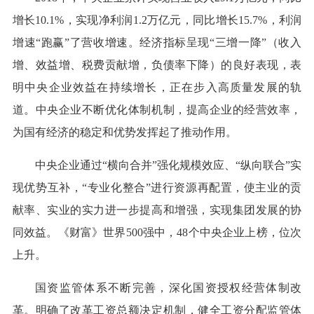
增长10.1%，实现净利润1.2万亿元，同比增长15.7%，利润
增速“跑赢”了营收增速。经济指标呈现“三增一降”（收入
增、效益增、税费贡献增，负债率下降）的良好表现，表
明中央企业效益在持续增长，正在步入高质量发展的轨
道。中央企业不断优化体制机制，提高企业的经营效率，
为国有经济的稳定和优势发挥起了推动作用。
中央企业通过“横向合并”强化规模效应、“纵向联合”实
现优势互补，“专业化整合”进行资源再配置，使主业的贡
献率、实业的实力进一步提高和增强，实现集团发展的协
同效益。《财富》世界500强中，48个中央企业上榜，位次
上升。
国资监管体系不断完善，深化国资授权经营体制改
革。明确了改革工资总额决定机制，健全工资分配监管体