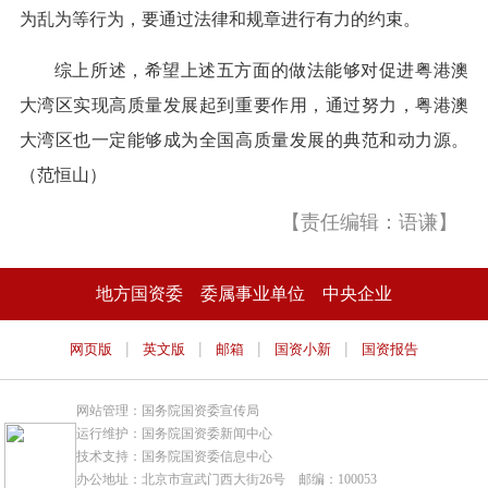
为乱为等行为，要通过法律和规章进行有力的约束。
综上所述，希望上述五方面的做法能够对促进粤港澳
大湾区实现高质量发展起到重要作用，通过努力，粤港澳
大湾区也一定能够成为全国高质量发展的典范和动力源。
（范恒山）
【责任编辑：语谦】
地方国资委
委属事业单位
中央企业
|
|
|
|
网页版
英文版
邮箱
国资小新
国资报告
网站管理：国务院国资委宣传局
运行维护：国务院国资委新闻中心
技术支持：国务院国资委信息中心
办公地址：北京市宣武门西大街26号 邮编：100053