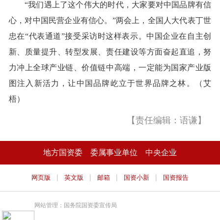
“我们遇上了这个伟大的时代，大家要对中国品牌有信
心，对中国民营企业有信心。”两会上，全国人大代表丁世
忠在“代表通道”接受采访时这样表示。中国企业在自主创
新、质量提升、转型发展、责任建设等方面奋起直追，努
力冲上全球产业链、价值链中高端，一定能为国家产业版
图注入新活力，让中国品牌屹立于世界品牌之林。（艾
梧）
【责任编辑：语谦】
地方国资委
委属事业单位
中央企业
|
|
|
|
网页版
英文版
邮箱
国资小新
国资报告
网站管理：国务院国资委宣传局