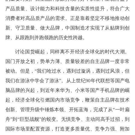
产品质量、设计能力和科技含量的实质性提升，符合广大
消费者对高品质产品的需求。正是靠着坚定不移地推动创
新、守卫质量、做大品牌，中国制造才实现了从贴牌到创
牌、从跟跑到并跑领跑的历史性跨越。
讨论国货崛起，同样离不开经济全球化的时代大潮。
国门开放之初，势单力薄、质量较差的自主品牌一度非常
被动。但是，“我们呛过水，遇到过漩涡，遇到过风浪，但
我们在游泳中学会了游泳”。从上世纪90年代联想等国产电
脑品牌的兴起，到近年来华为、小米等国产手机品牌的崛
起，经济全球化引燃国内市场竞争，鞭策自主品牌在技术
创新、管理升级中锤炼本领、开拓蓝海，完成了从“一叶扁
舟”到“巨型战舰”的蜕变。无惧竞争、主动同高手过招，到
国际市场里配置资源，打造更多质量优、竞争力强、附加