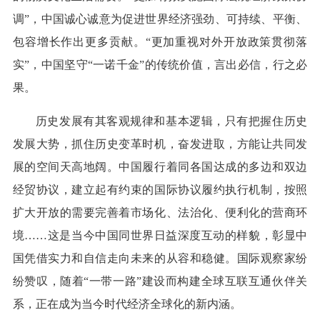
调”，中国诚心诚意为促进世界经济强劲、可持续、平衡、
包容增长作出更多贡献。“更加重视对外开放政策贯彻落
实”，中国坚守“一诺千金”的传统价值，言出必信，行之必
果。
历史发展有其客观规律和基本逻辑，只有把握住历史
发展大势，抓住历史变革时机，奋发进取，方能让共同发
展的空间天高地阔。中国履行着同各国达成的多边和双边
经贸协议，建立起有约束的国际协议履约执行机制，按照
扩大开放的需要完善着市场化、法治化、便利化的营商环
境……这是当今中国同世界日益深度互动的样貌，彰显中
国凭借实力和自信走向未来的从容和稳健。国际观察家纷
纷赞叹，随着“一带一路”建设而构建全球互联互通伙伴关
系，正在成为当今时代经济全球化的新内涵。