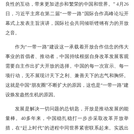
良性的互动，带来更加进步和繁荣的中国和世界。” 4月26
日，习近平主席在第二届“一带一路”国际合作高峰论坛开
幕式上发表主旨演讲，国际社会共同倾听铿锵有力的开放
之音。
作为“一带一路”建设这一承载着开放合作信念的伟大
事业的首倡者、推动者，中国持续根据自身改革发展客观
需要自主作出扩大开放的选择。中国的每一次宣示、每一
项行动，无不展现计天下之利、兼善天下的志气和胸怀。
这就是中国“朋友圈”不断扩大的原因，这也是“一带一路”建
设焕发盎然生机的原因。
发展是解决一切问题的总钥匙，开放是推动发展的能
量棒。40多年来，中国稳扎稳打一步步采取改革开放举
措，在“赶上时代”的进程中同世界紧密联系起来。实践出