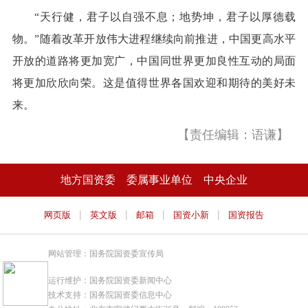
“天行健，君子以自强不息；地势坤，君子以厚德载
物。”随着改革开放伟大进程继续向前推进，中国更高水平
开放的道路将更加宽广，中国同世界更加良性互动的局面
将更加欣欣向荣。这是值得世界各国欢迎和期待的美好未
来。
【责任编辑：语谦】
地方国资委
委属事业单位
中央企业
|
|
|
|
网页版
英文版
邮箱
国资小新
国资报告
网站管理：国务院国资委宣传局
运行维护：国务院国资委新闻中心
技术支持：国务院国资委信息中心