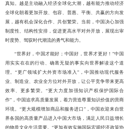
真知。越是主动融入经济全球化大潮，越有能力推动经济
全球化朝着更加开放、包容、普惠、平衡、共赢的方向发
展，越有机会深化合作、共创繁荣。当前，中国决心加强
制度性、结构性安排，促进更高水平对外开放，展现出审
时度势、驾驭时代潮流的勇气和能力。
“世界好，中国才能好；中国好，世界才更好！”中国
用实实在在的行动、确凿无疑的事实向世界解读这个道
理。“更广领域扩大外资市场准入”，中国推动现代服务
业、制造业、农业全方位对外开放，让公平竞争带来更高
效率、更多繁荣。“更大力度加强知识产权保护国际合
作”，中国追求高质量发展，着力营造尊重知识价值的营商
环境。“更大规模增加商品和服务进口”，中国欢迎来自世
界各国的高质量产品进入中国大市场，满足人民日益增长
的物质文化生活需要。“更加有效实施国际宏观经济政策协