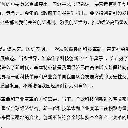
发展的重要意义更加突出。习近平总书记强调，要营造有利于创
力、竞争力。今年的《政府工作报告》指出，要坚持创新引领发
。这些都为我们完善创新机制、激发创新活力，推动经济高质量
就是谋未来。历史表明，一次次颠覆性的科技革新，带来社会
展轨迹。当今世界，谁牵住了科技创新这个“牛鼻子”，谁走好了
展进入了新时代，基本特征就是我国经济已由高速增长阶段转向
世界新一轮科技革命和产业变革同我国转变发展方式的历史性交
高质量发展，不断增强我国经济创新力和竞争力。
技革命和产业变革的迫切需要。当下，全球科技创新进入空前密
、重塑全球经济结构。新一轮科技革命和产业变革正在积聚力量
带来翻天覆地的变化。创新不仅符合全球科技革命和产业变革的
趋。