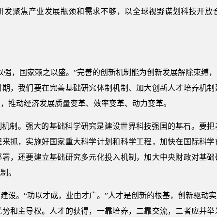
研发聚焦产业发展瓶颈和需求不够，以全球视野谋划科技开放
以强，国家赖之以盛。”完善的创新机制能为创新发展解除束缚
时期，我们要在完善基础研究体制机制、加大创新人才培养机制
力，推动经济发展质量变革、效率变革、动力变革。
制机制。强大的基础科学研究是建设世界科技强国的基石。要把
程来抓，实施好国家重大科学计划和科学工程，加快在国际科学
部署，还要建立基础研究多元化投入机制，加大中央财政对基础
机制。
建设。“功以才成，业由才广。”人才是创新的根基，创新驱动
优势和主导权。人才的获得，一靠培养，二靠交流，二者应并举