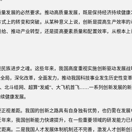
质量发展的必然要求。推动高质量发展，既是保持经济持续健康
方式上的转变和突破。从某种意义上说，创新是提高生产效率的
供给、推动产业转型，还是提高要素质量和配置效率，从根本上
是民族进步之魂。这些年来，我国高度重视实施创新驱动发展战
全局，深化改革，全面发力，推动我国科技事业发生历史性变革
跑、北斗组网、超算“发威”、大飞机首飞……一系列创新发展的
持续健康发展。
要正视差距。我国的创新之路具有自身独有优势，也仍需在发展
近年来，我国创新能力快速提升，在一些重要领域的研发能力已
定距离。二是我国人才发展体制机制还不完善，激发人才创新创