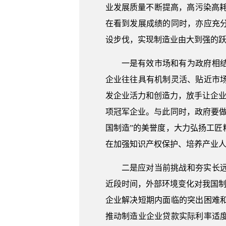
业发展质量不断提高，高污染高
在看到发展成绩的同时，亦应充
设步伐，实现制造业由大到强的跃
一是有效市场和有为政府相
企业往往具有机制灵活、贴近市
发企业活力和创造力，放手让企业
项冠军企业。与此同时，政府要
国制造”的美誉度，大力弘扬工
在加强知识产权保护、培养产业
二是应对当前挑战和夯实长
近段时间，外部环境变化对我国制
企业解决短期内面临的突出困难
推动制造业企业贷款实际利率适