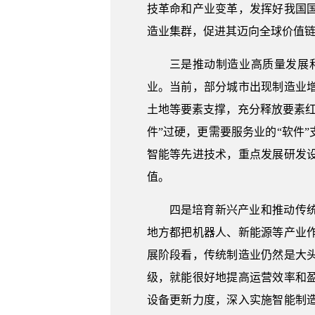
技革命和产业变革，发挥好我国
造业集群，促进其迈向全球价值
三是推动制造业高质量发展
业。当前，部分城市出现制造业
土地等要素支撑，充分释放要素
件”过硬，更需要服务业的“软件
智能等先进技术，重点发展研发
值。
四是培育新兴产业和推动传
地方都把机器人、新能源等产业
展阶段看，传统制造业仍然是大
级，就能很好地提高运营效率和
设备更新力度，深入实施智能制