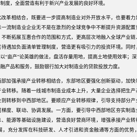
管制度，全面营造有利于新兴产业发展的良好环境。
化改革相结合，既要进一步提高制造业对外开放水平，也要着力
际一流制造业企业无不是在激烈的全球竞争中不断提升资源配置
，不断拓展互惠合作的范围和方式，更高层次地融入全球产业链
民待遇加负面清单管理制度，营造更有吸引力的投资环境。同时
以“亩产”论英雄的做法，盘活存量用地，提高土地使用效率；
金融产品和服务，鼓励银行加大对制造业的贷款投放力度。
西部加强承接产业转移相结合，东部地区要强化创新驱动，加快
产业转移。随着一线城市制造业成本上升，大量企业选择把生产
业则转移到中西部地区。要顺应产业转移规律，引导支持部分产
域梯度、联动、协调发展。一方面，要引导中西部地区夯实制造
息、能源等基础设施建设，营造良好营商环境，增强承接产业转
展，充分发挥在科技研发、人才引进和资金融通等方面的优势