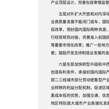
产业顶层设计，完善包容审慎监
五是对外扩大开放和对内深
业高质量发展不能闭门造车，国
促改革，用好国内国际两种资源
行经贸规则对接，完善准入前国
等要素市场化改革；推广一些地方
套；鼓励开发支持制造业发展的
六是东部加快转型升级和中
创造有利条件，承接好国内国际
部二三线城市部分劳动密集型产
业转移的利益分配机制，促进区
素成本低的优势，加强交通、信
地区特别是大城市产业高端化发