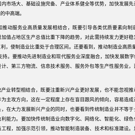
国内市场大、基础设施完备、产业体系健全等优势，加快发展先
链的中高端。
和推动服务业高质量发展相结合，既要引导各类优质要素向制
增加值占地区生产总值比重下降的趋势，对此需持续发力更好稳
红利，使制造业比重处于合理区间。还要看到，推动制造业高质量
”支持。要推动先进制造业和现代服务业深度融合，加快发展数
设计、第三方物流、信息技术服务、服务外包等生产性服务业，
统产业转型相结合，既要注重新兴产业更好发展，也不能忽视推
作为主攻方向，这在一定程度上存在盲目跟风的倾向，容易造成
头，在大力发展新兴产业的同时，也要看到传统制造业并不等于
盈利能力。要加快传统制造业向数字化、网络化、智能化、绿色
造工程，加强示范引领，推动智能制造装备、技术和标准建设。