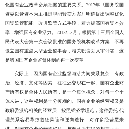
化国有企业改革必须把握的重要关系。2017年《国务院国
资委以管资本为主推进职能转变方案》明确提出调整优化
国资监管职能，改进监管方式手段，着力提高国有资本效
率，增强国有企业活力。2018年3月，根据第十三届全国人
民代表大会第一次会议批准的国务院机构改革方案，不再
设立国有重点大型企业监事会，相关职责划入审计署，这
是我国国有企业监督体制的再一次变革。
实际上，因为国有企业监督与活力间关系复杂，有政
治、经济、文化等因素，往往还交织在一起。国有企业财
产所有权是全体人民所有，是一个集体概念，对每一个个
体来讲，这种权利是十分模糊的。国有企业的经营权又是
政府委派给相关的经营层，按照经济学理论，这种委托-代
理关系容易导致道德风险和逆向选择，对许多经营层来
讲，对国有企业经营的好坏，与自己所获得的相差太大，