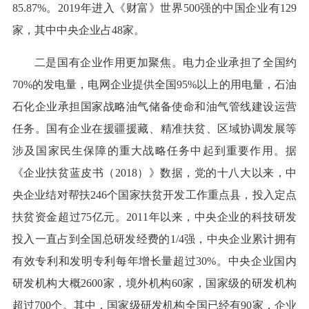
85.87%。2019年进入《财富》世界500强的中国企业有129
家，其中中央企业占48家。
二是国有企业作用更加聚焦。电力企业承担了全国约
70%的发电量，电网企业提供全国95%以上的用电量，石油
石化企业承担国家战略油气储备使命和油气管线建设运营
任务。国有企业在援疆援藏、精准扶贫、区域协调发展等
涉及国家民生保障的重大战略任务中起到重要作用。据
《企业扶贫蓝皮书（2018）》数据，党的十八大以来，中
央企业结对帮扶246个国家扶贫开发工作重点县，投入定点
扶贫资金超过75亿元。2011年以来，中央企业的科技研发
投入一直占到全国总研发经费的1/4强，中央企业累计拥有
有效专利和发明专利每年增长量超过30%。中央企业国内
研发机构大概2600家，境外机构60家，国家级的研发机构
超过700个。其中，国家级研发机构全国已经有90家，企业