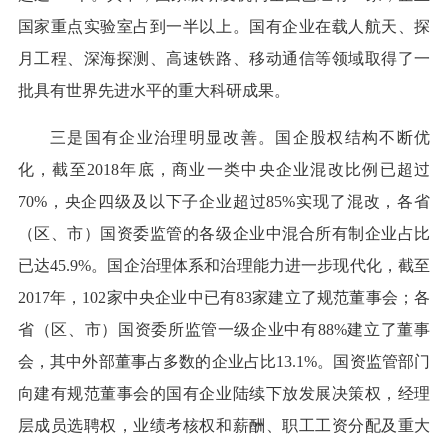
国家重点实验室占到一半以上。国有企业在载人航天、探
月工程、深海探测、高速铁路、移动通信等领域取得了一
批具有世界先进水平的重大科研成果。
三是国有企业治理明显改善。国企股权结构不断优
化，截至2018年底，商业一类中央企业混改比例已超过
70%，央企四级及以下子企业超过85%实现了混改，各省
（区、市）国资委监管的各级企业中混合所有制企业占比
已达45.9%。国企治理体系和治理能力进一步现代化，截至
2017年，102家中央企业中已有83家建立了规范董事会；各
省（区、市）国资委所监管一级企业中有88%建立了董事
会，其中外部董事占多数的企业占比13.1%。国资监管部门
向建有规范董事会的国有企业陆续下放发展决策权，经理
层成员选聘权，业绩考核权和薪酬、职工工资分配及重大