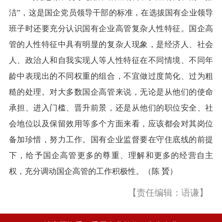
洁”，这是国企党员领导干部的标准，在选拔国有企业领导
班子时还要充分认识国有企业高管复杂人性特征。国企高
管的人性特征中具有明显的复杂人现象，是经济人、社会
人、政治人和自我实现人等人性特征在不同情境、不同年
龄中表现出的不同权重的组合，不宜做过度简化、过为粗
糙的处理。对大多数国企高管来说，无论是从他们的使命
承担、进入门槛、晋升前景，还是从他们的职位安全、社
会地位以及保留效用等多个方面来看，应该都会对其岗位
备加珍惜，努力工作。国有企业监督要在守住底线的前提
下，给予国企高管更多的尊重、理解和更多的经营自主
权，充分调动国企高管的工作积极性。（陈 贇）
【责任编辑：语谦】