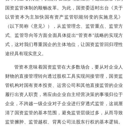
国资监管体制的顺畅改革。为此，国资委适时出台《关于
以管资本为主加快国有资产监管职能转变的实施意见》
（以下简称《意见》），从监管理念、监管重点、监管方
式、监管导向等方面全面具体提出“管资本”战略的实现方
式，这对我们尊重国企的主体地位，让国资监管回归理性
途径具有现实意义。
管资本意味着国资监管在大多数场合，要从对企业人
财物的直接管理转向透过股权工具实现间接管理，国资监
管机构对国有资本投资、运营公司和其他直接监管的企业
履行出资人职责，将应由企业自主经营决策的事项归位于
企业，不跨越一级企业对子企业进行穿透式监管，这就厘
清了国资监管的基本范围，避免监管层级过多，从而导致
监管臃肿、监管越权、背离公司法股东行权的基本逻辑。