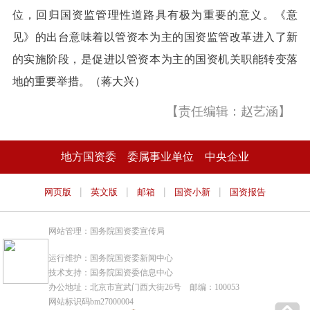
位，回归国资监管理性道路具有极为重要的意义。《意
见》的出台意味着以管资本为主的国资监管改革进入了新
的实施阶段，是促进以管资本为主的国资机关职能转变落
地的重要举措。（蒋大兴）
【责任编辑：赵艺涵】
地方国资委
委属事业单位
中央企业
|
|
|
|
网页版
英文版
邮箱
国资小新
国资报告
网站管理：国务院国资委宣传局
运行维护：国务院国资委新闻中心
技术支持：国务院国资委信息中心
办公地址：北京市宣武门西大街26号 邮编：100053
网站标识码bm27000004