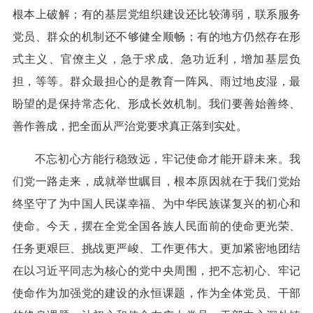
根本上破解；有的基层党组织建设还比较薄弱，联系服务
党员、群众的机制还不够健全顺畅；有的地方仍然存在形
式主义、官僚主义，急于求成、急功近利，增加基层负
担，等等。群众最担心的是教育一阵风、雨过地皮湿，最
盼望的是保持常态化、形成长效机制。我们要善始善终、
善作善成，把全面从严治党要求真正落到实处。
不忘初心方能行稳致远，牢记使命才能开辟未来。我
们党一路走来，成就举世瞩目，根本原因就在于我们党始
终坚守了为中国人民谋幸福、为中华民族谋复兴的初心和
使命。今天，摆在全党全国各族人民面前的使命更光荣、
任务更艰巨、挑战更严峻、工作更伟大。更加紧密地团结
在以习近平同志为核心的党中央周围，把不忘初心、牢记
使命作为加强党的建设的永恒课题，作为全体党员、干部