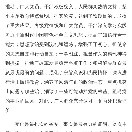
推动，广大党员、干部积极投入，人民群众热情支持，整
个主题教育特点鲜明、扎实紧凑，达到了预期目的，取得
了重大成果。各级党组织和广大党员、干部深入学习实践
习近平新时代中国特色社会主义思想，提高了知信行合一
能力；思想政治受到洗礼和锤炼，增强了守初心、担使命
的思想自觉和行动自觉；干事创业、担当作为的精气神得
到提振，推动了改革发展稳定各项工作；积极解决群众最
急最忧最盼的问题，强化了宗旨意识和为民情怀；深入进
行清正廉洁教育，涵养了风清气正的政治生态；重点抓突
出问题专项整治，消除了一些可能动摇党的根基、阻碍党
的事业的因素。对此，广大群众充分认可，党内外积极评
价。
变化是最扎实的答卷，事实是最有力的证明。这次主