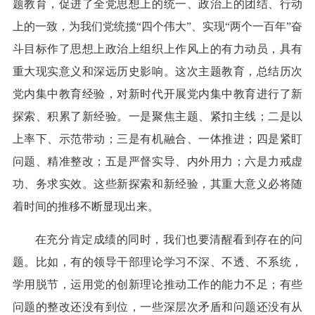
题教育，促进了全党思想上的统一、政治上的团结、行动
上的一致，为我们党统揽“四个伟大”、实现“两个一百年”奋
斗目标作了思想上政治上组织上作风上的有力动员，具有
重大现实意义和深远历史影响。这次主题教育，总结历次
党内集中教育经验，对新时代开展党内集中教育进行了新
探索、积累了新经验。一是聚焦主题、紧扣主线；二是以
上率下、示范带动；三是有机融合、一体推进；四是紧盯
问题、精准整改；五是严督实导、内外用力；六是力戒虚
功、务求实效。这些新探索和新经验，其重大意义必将随
着时间的推移不断显现出来。
在充分肯定成绩的同时，我们也要清醒看到存在的问
题。比如，有的领导干部理论学习不深、不透、不系统，
学用脱节，运用党的创新理论推动工作的能力不足；有些
问题的整改还没有到位，一些深层次矛盾和问题还没有从