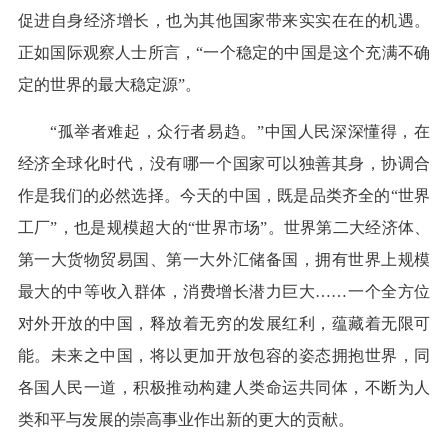
促进自身经济增长，也为其他国家带来实实在在的机遇。
正如国际观察人士所言，“一个稳定的中国是这个充满不确
定的世界的最大稳定源”。
“孤举者难起，众行者易趋。”中国人民深深懂得，在
经济全球化时代，没有哪一个国家可以独善其身，协调合
作是我们的必然选择。今天的中国，既是品类齐全的“世界
工厂”，也是规模超大的“世界市场”。世界第二大经济体、
第一大货物贸易国、第一大外汇储备国，拥有世界上规模
最大的中等收入群体，消费增长潜力巨大……一个全方位
对外开放的中国，释放着无穷的发展红利，蕴藏着无限可
能。未来之中国，将以更加开放包容的姿态拥抱世界，同
各国人民一道，积极推动构建人类命运共同体，不断为人
类和平与发展的崇高事业作出新的更大的贡献。