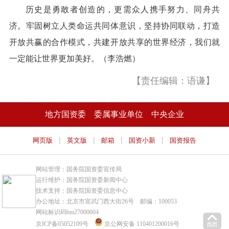
历史是勇敢者创造的，更需众人携手努力、同舟共
济。牢固树立人类命运共同体意识，坚持协同联动，打造
开放共赢的合作模式，共建开放共享的世界经济，我们就
一定能让世界更加美好。（李浩燃）
【责任编辑：语谦】
地方国资委
委属事业单位
中央企业
|
|
|
|
网页版
英文版
邮箱
国资小新
国资报告
网站管理：国务院国资委宣传局
运行维护：国务院国资委新闻中心
技术支持：国务院国资委信息中心
办公地址：北京市宣武门西大街26号 邮编：100053
网站标识码bm27000004
京ICP备05052109号
京公网安备 110401200016号