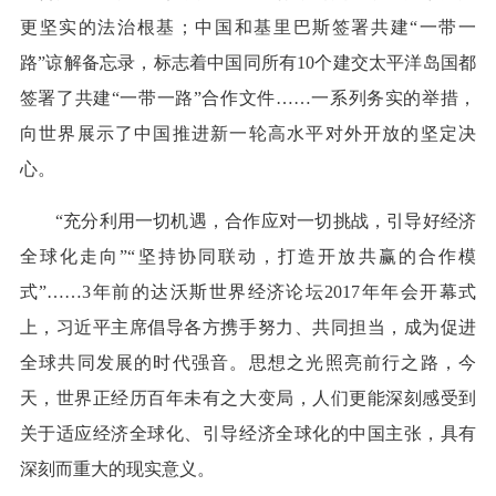
更坚实的法治根基；中国和基里巴斯签署共建“一带一
路”谅解备忘录，标志着中国同所有10个建交太平洋岛国都
签署了共建“一带一路”合作文件……一系列务实的举措，
向世界展示了中国推进新一轮高水平对外开放的坚定决
心。
“充分利用一切机遇，合作应对一切挑战，引导好经济
全球化走向”“坚持协同联动，打造开放共赢的合作模
式”……3年前的达沃斯世界经济论坛2017年年会开幕式
上，习近平主席倡导各方携手努力、共同担当，成为促进
全球共同发展的时代强音。思想之光照亮前行之路，今
天，世界正经历百年未有之大变局，人们更能深刻感受到
关于适应经济全球化、引导经济全球化的中国主张，具有
深刻而重大的现实意义。