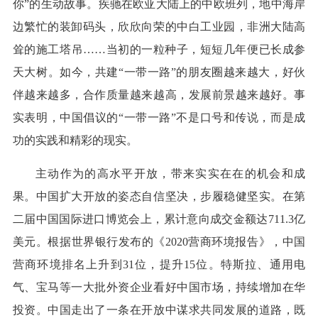
你”的生动故事。疾驰在欧亚大陆上的中欧班列，地中海岸
边繁忙的装卸码头，欣欣向荣的中白工业园，非洲大陆高
耸的施工塔吊……当初的一粒种子，短短几年便已长成参
天大树。如今，共建“一带一路”的朋友圈越来越大，好伙
伴越来越多，合作质量越来越高，发展前景越来越好。事
实表明，中国倡议的“一带一路”不是口号和传说，而是成
功的实践和精彩的现实。
主动作为的高水平开放，带来实实在在的机会和成
果。中国扩大开放的姿态自信坚决，步履稳健坚实。在第
二届中国国际进口博览会上，累计意向成交金额达711.3亿
美元。根据世界银行发布的《2020营商环境报告》，中国
营商环境排名上升到31位，提升15位。特斯拉、通用电
气、宝马等一大批外资企业看好中国市场，持续增加在华
投资。中国走出了一条在开放中谋求共同发展的道路，既