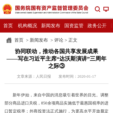
首页
机构概况
新闻发布
国资监管
政务公开
首页
>
新闻发布
>
评论
> 正文
协同联动，推动各国共享发展成果
——写在习近平主席“达沃斯演讲”三周年
之际③
文章来源：人民日报 发布时间：2020-01-17
新年伊始，来自中国的消息吸引着世界的目光。调整
部分商品进口关税，850余项商品实施低于最惠国税率的进
口暂定税率；外商投资法正式施行，为更高水平开放奠定