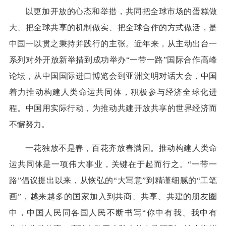
以更加开放的心态和举措，共同把全球市场的蛋糕做
大、把全球共享的机制做实、把全球合作的方式做活，是
中国一以贯之秉持并践行的主张。近年来，从主动出台一
系列对外开放新举措到成功举办“一带一路”国际合作高峰
论坛，从中国国际进口博览会到亚洲文明对话大会，中国
着力推动构建人类命运共同体，积极参与经济全球化进
程。中国用实际行动，为推动共建开放共享的世界经济而
不懈努力。
一花独放不是春，百花齐放春满园。推动构建人类命
运共同体是一项伟大事业，关键在于起而行之。“一带一
路”倡议提出以来，从恢弘的“大写意”到精谨细腻的“工笔
画”，越来越多的国家加入到共商、共享、共建的朋友圈
中，中国人民同各国人民不断书写“你中有我、我中有