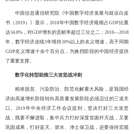
中国信息通信研究院《中国数字经济发展与就业白皮
书（2019）》显示，2018年中国数字经济规模占GDP比重
达34.8%，对GDP增长的贡献率超过三分之二；2016—2018
年，数字经济连续3年维持20%以上的名义增速，高于同期
GDP名义增速十余个百分点，为换挡阶段的中国经济提供
了重要支撑。
数字化转型助推三大攻坚战冲刺
精准脱贫、污染防治、防范化解重大风险，是我国经
济由高速增长阶段转向高质量发展阶段必须迈过的三道关
口。2019年中央经济工作会议提到，坚决打好三大攻坚
战，既要不懈进取，集中兵力打好深度贫困歼灭战，又要
巩固成果，打好蓝天、碧水、净土保卫战，还要保持宏观