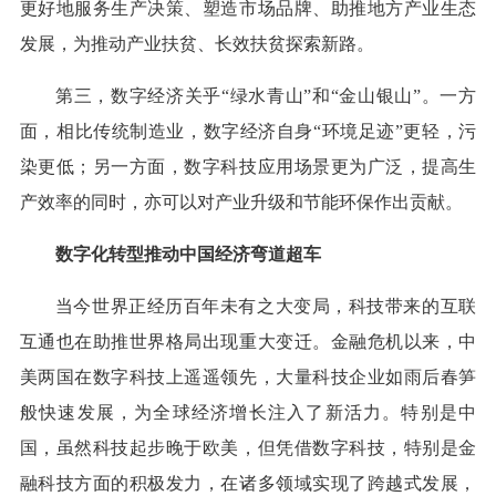
更好地服务生产决策、塑造市场品牌、助推地方产业生态
发展，为推动产业扶贫、长效扶贫探索新路。
第三，数字经济关乎“绿水青山”和“金山银山”。一方
面，相比传统制造业，数字经济自身“环境足迹”更轻，污
染更低；另一方面，数字科技应用场景更为广泛，提高生
产效率的同时，亦可以对产业升级和节能环保作出贡献。
数字化转型推动中国经济弯道超车
当今世界正经历百年未有之大变局，科技带来的互联
互通也在助推世界格局出现重大变迁。金融危机以来，中
美两国在数字科技上遥遥领先，大量科技企业如雨后春笋
般快速发展，为全球经济增长注入了新活力。特别是中
国，虽然科技起步晚于欧美，但凭借数字科技，特别是金
融科技方面的积极发力，在诸多领域实现了跨越式发展，