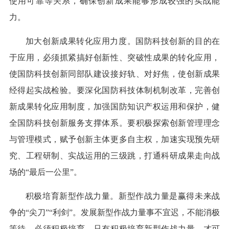
使用可靠等关系，确保创新成果能够形成较强的实战能
力。
加大创新成果转化应用力度。国防科技创新的目的在
于应用，必须抓紧搞好创新性、突破性成果的转化应用，
使国防科技创新同部队建设接好轨、对好焦，使创新成果
经得起实战检验。要深化国防科技体制机制改革，完善创
新成果转化应用制度，加强国防知识产权运用和保护，健
全国防科技创新服务支撑体系。要积极探索创新管理理念
与管理模式，赋予创新主体更多自主权，加速实现预先研
究、工程研制、实战运用的三级跳，打通科研成果走向战
场的“最后一公里”。
积极培育新型作战力量。新型作战力量是赢得未来战
争的“尖刀”“利剑”。发展新型作战力量事不宜迟，不能消极
等待，必须积极培育。只有积极培育新型作战力量，才可