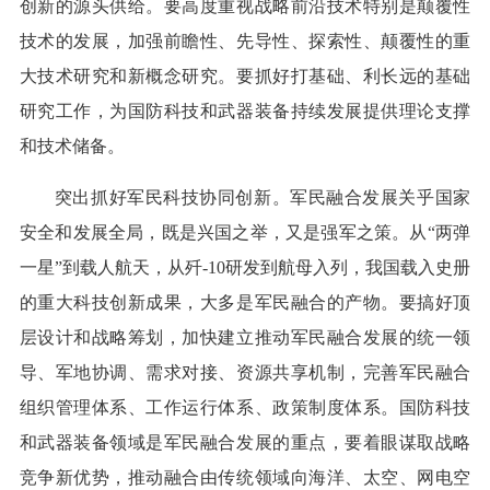
创新的源头供给。要高度重视战略前沿技术特别是颠覆性
技术的发展，加强前瞻性、先导性、探索性、颠覆性的重
大技术研究和新概念研究。要抓好打基础、利长远的基础
研究工作，为国防科技和武器装备持续发展提供理论支撑
和技术储备。
突出抓好军民科技协同创新。军民融合发展关乎国家
安全和发展全局，既是兴国之举，又是强军之策。从“两弹
一星”到载人航天，从歼-10研发到航母入列，我国载入史册
的重大科技创新成果，大多是军民融合的产物。要搞好顶
层设计和战略筹划，加快建立推动军民融合发展的统一领
导、军地协调、需求对接、资源共享机制，完善军民融合
组织管理体系、工作运行体系、政策制度体系。国防科技
和武器装备领域是军民融合发展的重点，要着眼谋取战略
竞争新优势，推动融合由传统领域向海洋、太空、网电空