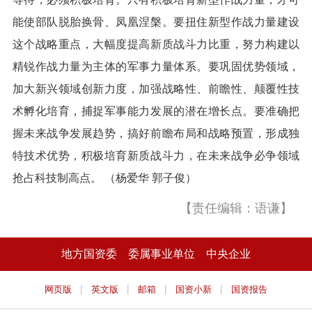
能使部队脱胎换骨、凤凰涅槃。要扭住新型作战力量建设
这个战略重点，大幅度提高新质战斗力比重，努力构建以
精锐作战力量为主体的军事力量体系。要巩固优势领域，
加大新兴领域创新力度，加强战略性、前瞻性、颠覆性技
术孵化培育，捕捉军事能力发展的潜在增长点。要准确把
握未来战争发展趋势，搞好前瞻布局和战略预置，形成独
特技术优势，积极培育新质战斗力，在未来战争必争领域
抢占科技制高点。 （杨爱华 郭子俊）
【责任编辑：语谦】
地方国资委
委属事业单位
中央企业
|
|
|
|
网页版
英文版
邮箱
国资小新
国资报告