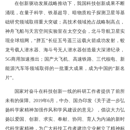
在创新驱动发展战略推动下，我国科技创新成果不断
涌现，在量子科学、铁基超导、暗物质粒子探测卫星等基
础研究领域取得重大突破；高技术领域抢占战略制高点，
神舟飞船与天宫空间实验室在太空交会，北斗导航卫星实
现全球组网，“胖五”长征五号遥三运载火箭成功发射，蛟
龙号载人潜水器、海斗号无人潜水器创造最大深潜纪录，
5G商用加速推出；国产大飞机、高速铁路、三代核电、新
能源汽车等领域取得的一批重大成果，成为中国的“新名
片”。
国家对奋斗在科技创新一线的科研工作者提供了前所
未有的保障。2019年6月，中办、国办印发《关于进一步弘
扬科学家精神加强作风和学风建设的意见》，倡议大力弘
扬以爱国、创新、求实、奉献、协同、育人为内涵的新时
代科学家精神，为广大科技工作者建功立业树立了精神标