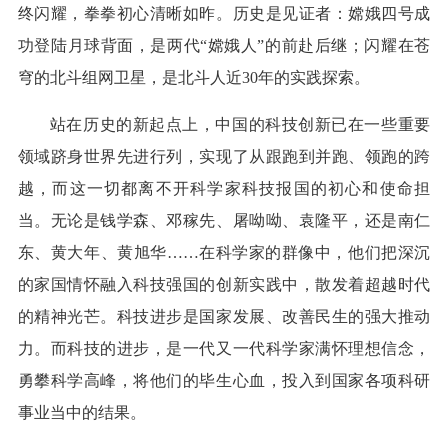
终闪耀，拳拳初心清晰如昨。历史是见证者：嫦娥四号成
功登陆月球背面，是两代“嫦娥人”的前赴后继；闪耀在苍
穹的北斗组网卫星，是北斗人近30年的实践探索。
站在历史的新起点上，中国的科技创新已在一些重要
领域跻身世界先进行列，实现了从跟跑到并跑、领跑的跨
越，而这一切都离不开科学家科技报国的初心和使命担
当。无论是钱学森、邓稼先、屠呦呦、袁隆平，还是南仁
东、黄大年、黄旭华……在科学家的群像中，他们把深沉
的家国情怀融入科技强国的创新实践中，散发着超越时代
的精神光芒。科技进步是国家发展、改善民生的强大推动
力。而科技的进步，是一代又一代科学家满怀理想信念，
勇攀科学高峰，将他们的毕生心血，投入到国家各项科研
事业当中的结果。