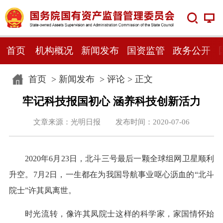
首页
机构概况
新闻发布
国资监管
政务公开
首页
>
新闻发布
>
评论
> 正文
牢记科技报国初心 涵养科技创新活力
文章来源：光明日报 发布时间：2020-07-06
2020年6月23日，北斗三号最后一颗全球组网卫星顺利
升空。7月2日，一生都在为我国导航事业呕心沥血的“北斗
院士”许其凤离世。
时光流转，像许其凤院士这样的科学家，家国情怀始