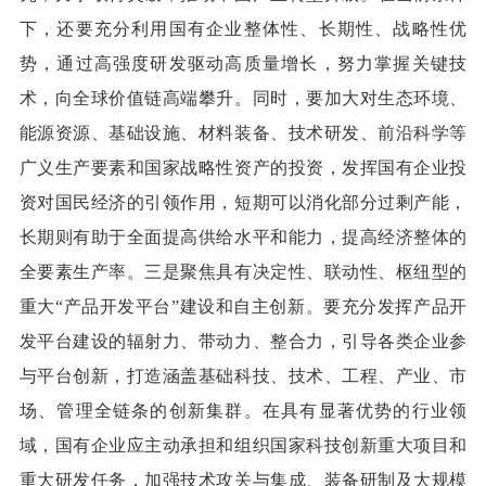
下，还要充分利用国有企业整体性、长期性、战略性优
势，通过高强度研发驱动高质量增长，努力掌握关键技
术，向全球价值链高端攀升。同时，要加大对生态环境、
能源资源、基础设施、材料装备、技术研发、前沿科学等
广义生产要素和国家战略性资产的投资，发挥国有企业投
资对国民经济的引领作用，短期可以消化部分过剩产能，
长期则有助于全面提高供给水平和能力，提高经济整体的
全要素生产率。三是聚焦具有决定性、联动性、枢纽型的
重大“产品开发平台”建设和自主创新。要充分发挥产品开
发平台建设的辐射力、带动力、整合力，引导各类企业参
与平台创新，打造涵盖基础科技、技术、工程、产业、市
场、管理全链条的创新集群。在具有显著优势的行业领
域，国有企业应主动承担和组织国家科技创新重大项目和
重大研发任务，加强技术攻关与集成、装备研制及大规模