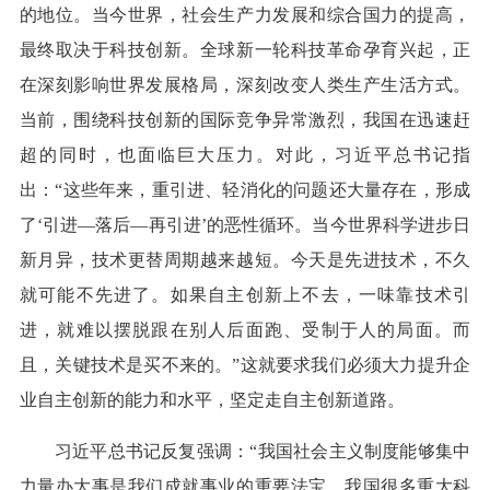
的地位。当今世界，社会生产力发展和综合国力的提高，
最终取决于科技创新。全球新一轮科技革命孕育兴起，正
在深刻影响世界发展格局，深刻改变人类生产生活方式。
当前，围绕科技创新的国际竞争异常激烈，我国在迅速赶
超的同时，也面临巨大压力。对此，习近平总书记指
出：“这些年来，重引进、轻消化的问题还大量存在，形成
了‘引进—落后—再引进’的恶性循环。当今世界科学进步日
新月异，技术更替周期越来越短。今天是先进技术，不久
就可能不先进了。如果自主创新上不去，一味靠技术引
进，就难以摆脱跟在别人后面跑、受制于人的局面。而
且，关键技术是买不来的。”这就要求我们必须大力提升企
业自主创新的能力和水平，坚定走自主创新道路。
习近平总书记反复强调：“我国社会主义制度能够集中
力量办大事是我们成就事业的重要法宝，我国很多重大科