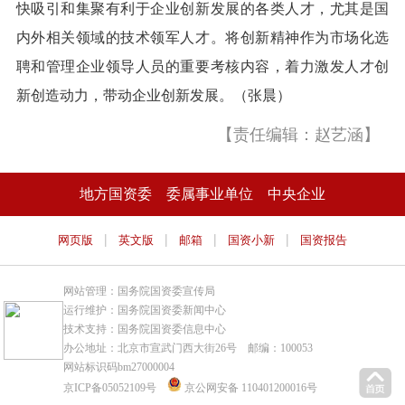
快吸引和集聚有利于企业创新发展的各类人才，尤其是国
内外相关领域的技术领军人才。将创新精神作为市场化选
聘和管理企业领导人员的重要考核内容，着力激发人才创
新创造动力，带动企业创新发展。（张晨）
【责任编辑：赵艺涵】
地方国资委
委属事业单位
中央企业
|
|
|
|
网页版
英文版
邮箱
国资小新
国资报告
网站管理：国务院国资委宣传局
运行维护：国务院国资委新闻中心
技术支持：国务院国资委信息中心
办公地址：北京市宣武门西大街26号 邮编：100053
网站标识码bm27000004
京ICP备05052109号
京公网安备 110401200016号