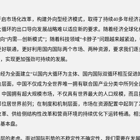
开启市场化改革，构建外向型经济模式，取得了持续40多年经
大循环的出口导向发展战略难以适应新的要求。随着经济全球化
转向“内需—创新模式”；随着科技领域“卡脖子”问题越来越紧迫
更好联通，更好利用国内国际两个市场、两种资源，要求我们逐
局，实现更加强劲可持续的发展。
已经为全面建立“以国内大循环为主体、国内国际双循环相互促进
给层面，中国不仅成为全世界唯一拥有联合国产业分类中所列全
，中国拥有超大规模市场，不仅具有世界最大的人口规模，而且
都位居世界前列；在制度和机制层面，市场在资源配置中起到了
改革、供给侧结构性改革和营商环境的持续优化下运转畅通。相
的基本盘。
层的考虑。面对国际形势的不稳定性不确定性，我们需要在发展