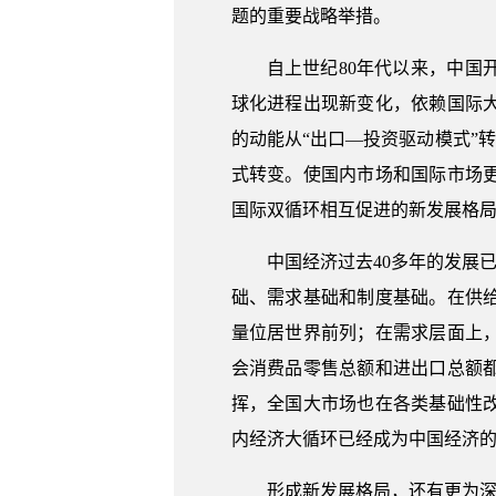
题的重要战略举措。
自上世纪80年代以来，中国
球化进程出现新变化，依赖国际
的动能从“出口—投资驱动模式”
式转变。使国内市场和国际市场
国际双循环相互促进的新发展格
中国经济过去40多年的发展
础、需求基础和制度基础。在供
量位居世界前列；在需求层面上
会消费品零售总额和进出口总额
挥，全国大市场也在各类基础性
内经济大循环已经成为中国经济
形成新发展格局，还有更为深