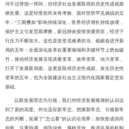
河不过弹指一挥间，但经济社会发展取得的历史性成就彪
炳史册。这是经受前所未有考验、面对世所罕见挑战的五
年：“三期叠加”影响持续深化，世界经济增长持续放缓，
保护主义引发贸易摩擦，新冠肺炎疫情突袭而至，经济下
行压力不断加大。这也是攻坚克难勇担当、砥砺奋进开新
局的五年：全面深化改革在重要领域和关键环节上势如破
竹，推动经济发展呈现质量变革、效率变革、动力变革，
打开了发展新局面。这更是取得历史性成就、发生历史性
变革的五年，也为全面建设社会主义现代化国家奠定坚实
基础。
以新发展理念为引领，我们对经济发展规律的认识达
到了新的高度。作出适应新常态、把握新常态、引领新常
态的判断，拓展了“怎么看”的认识论境界；加快形成崇尚
创新、注重协调、倡导绿色、厚植开放、推进共享的机制