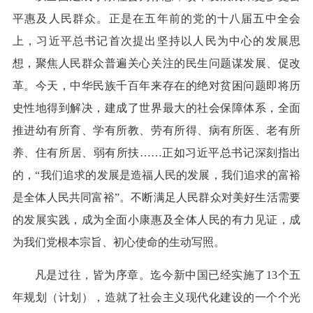
平惠及人民群众。正是在五年前的党的十八届五中全会
上，习近平总书记首次提出坚持以人民为中心的发展思
想，聚焦人民群众普遍关心关注的民生问题谋发展、促改
革。今天，中华民族千百年来存在的绝对贫困问题即将历
史性地得到解决，建成了世界最大的社会保障体系，全面
推进幼有所育、学有所教、劳有所得、病有所医、老有所
养、住有所居、弱有所扶……正如习近平总书记深刻指出
的，“我们追求的发展是造福人民的发展，我们追求的富裕
是全体人民共同富裕”。不断满足人民群众对美好生活需要
的发展实践，成为全面小康惠及全体人民的有力见证，成
为我们党根本宗旨、初心使命的生动写照。
凡是过往，皆为序章。迄今新中国已经实施了13个五
年规划（计划），造就了社会主义现代化建设的一个个光