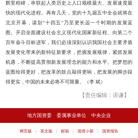
辉里程碑，串联起人类历史上人口规模最大、发展速度最
快的现代化进程。再有几天，党的十九届五中全会就将在
北京开幕，谋划“十四五”乃至更长远一个时期的发展蓝
图。开启全面建设社会主义现代化国家新征程、向第二个
百年奋斗目标进军，我们必须深刻认识我国社会主要矛盾
发展变化带来的新特征新要求，把握发展规律，紧抓发展
机遇，不断提高贯彻新发展理念的能力和水平。把梦想的
蓝图绘得更好，把改革的鼓点敲得更响，把发展的脚步踩
得更实，中国的未来必将不可限量。（李 斌）
【责任编辑：语谦】
地方国资委
委属事业单位
中央企业
|
|
|
|
网页版
英文版
邮箱
国资小新
国资报告