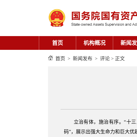
首页
机构概况
新闻发
首页
>
新闻发布
>
评论
> 正文
立治有体，施治有序。“十
码”，展示出强大生命力和巨大优