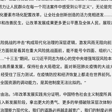
努力让人民群众在每一个司法案件中感受到公平正义”，无论是
深化要素市场化配置改革，让全社会创新创造的活力竞相迸发…
障和改善民生，让改革发展成果更多更公平惠及全体人民，展现
风险挑战的冲击”构成现代化治理的深层逻辑，激发风雨无阻向
要方面就是看其在重大风险挑战面前，能不能号令四面、组织八
…“十三五”期间，以习近平同志为核心的党中央增强驾驭风险
向高质量发展，保持社会大局稳定。面对新冠肺炎疫情的大战
，经受住了压力测试，在疫情防控和经济恢复上都走在世界前列。
全国资源的调动能力，是其他制度无法比拟的。”
皆由治。5年改革发展实践充分证明，中国特色社会主义制度所具
迈入新发展阶段，拿出更大的勇气、更多的举措破除深层次体制
和治理能力现代化，我们的道路必将越走越宽广，我们的制度必