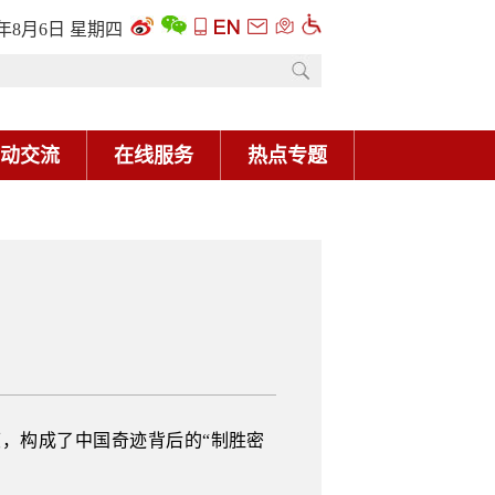
6年8月6日 星期四
动交流
在线服务
热点专题
，构成了中国奇迹背后的“制胜密