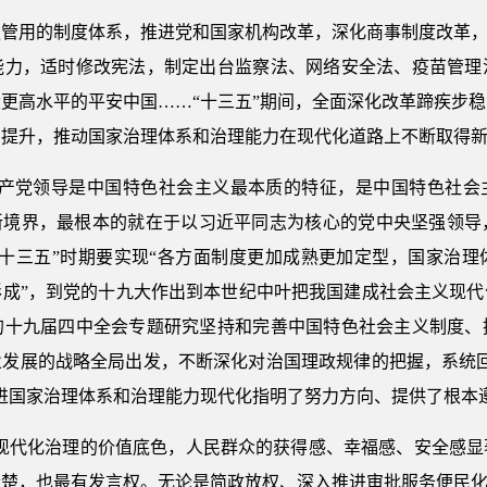
管用的制度体系，推进党和国家机构改革，深化商事制度改革，
能力，适时修改宪法，制定出台监察法、网络安全法、疫苗管理
更高水平的平安中国……“十三五”期间，全面深化改革蹄疾步
步提升，推动国家治理体系和治理能力在现代化道路上不断取得
共产党领导是中国特色社会主义最本质的特征，是中国特色社会主
辟新境界，最根本的就在于以习近平同志为核心的党中央坚强领导
“十三五”时期要实现“各方面制度更加成熟更加定型，国家治理
形成”，到党的十九大作出到本世纪中叶把我国建成社会主义现代
的十九届四中全会专题研究坚持和完善中国特色社会主义制度、
业发展的战略全局出发，不断深化对治国理政规律的把握，系统回
进国家治理体系和治理能力现代化指明了努力方向、提供了根本
就现代化治理的价值底色，人民群众的获得感、幸福感、安全感
楚，也最有发言权。无论是简政放权、深入推进审批服务便民化