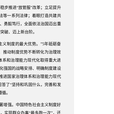
稳步推进“放管服”改革；立足提升
法等一系列法律；着眼打造共建共
稳、勇毅笃行，全面依法治国迈出重
新突破、迈上新台阶。
义制度的最大优势。”5年砥砺奋
，推动制度优势不断转化为治理效
体系和治理能力现代化取得重大进
化强国的战略安排、明确制度建设
推进国家治理体系和治理能力现代
答了“坚持和巩固什么，完善和发
遵循。
显著增强。中国特色社会主义制度好
，实现群众办事“最多跑一次”，还