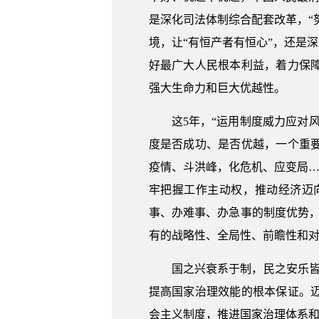
是深化司法体制综合配套改革，“
境，让“有恒产者有恒心”，还是
好最广大人民根本利益，着力保
强大生命力和巨大优越性。
这5年，“运用制度威力应对
度是否成功、是否优越，一个重
疫情、斗洪峰，化危机、应变局…
牢把握工作主动权，推动经济迈
事、办难事、办急事的制度优势
有的战略性、全局性、前瞻性和对
国之兴衰系于制，民之安乐
提高国家治理效能的根本保证。
会主义制度，推进国家治理体系