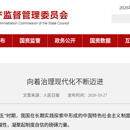
202
布
国资监管
政务公开
国资数据
互
向着治理现代化不断迈进
文章来源：人民日报 发布时间：2020-10-27
三五”时期，我国在长期实践探索中形成的中国特色社会主义制度
越性，凝聚起制度自信的磅礴力量。