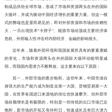
制成品供给全球市场，形成了市场和资源两头在外的国际
大循环，并成为驱动中国经济增长的重要力量。但这一模
式的弊端也是显而易见的，即对外部资源和市场的依赖性
大，一旦出现技术“卡脖子”、能源市场动荡或主要经济体
危机，外部输入性冲击对内部经济、金融的影响很大。
近年来，随着外部环境和我国发展所具有的要素禀赋
的变化，市场和资源两头在外的国际大循环动能明显减
弱，而我国内需潜力不断释放。这主要来自以下原因：
其一，外部市场的逐步饱和。这些年来，中国凭借自
身强大的生产能力成为制造业第一大国、货物贸易第一大
国，在世界各国进口来源地的排位也快速攀升。但外部市
场份额增长是有极限的，特别是一些传统的出口市场已近
饱和，新市场的开拓又有待时日，快速成长且有巨大潜力