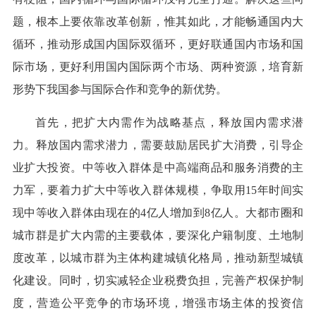
题，根本上要依靠改革创新，惟其如此，才能畅通国内大
循环，推动形成国内国际双循环，更好联通国内市场和国
际市场，更好利用国内国际两个市场、两种资源，培育新
形势下我国参与国际合作和竞争的新优势。
首先，把扩大内需作为战略基点，释放国内需求潜
力。释放国内需求潜力，需要鼓励居民扩大消费，引导企
业扩大投资。中等收入群体是中高端商品和服务消费的主
力军，要着力扩大中等收入群体规模，争取用15年时间实
现中等收入群体由现在的4亿人增加到8亿人。大都市圈和
城市群是扩大内需的主要载体，要深化户籍制度、土地制
度改革，以城市群为主体构建城镇化格局，推动新型城镇
化建设。同时，切实减轻企业税费负担，完善产权保护制
度，营造公平竞争的市场环境，增强市场主体的投资信