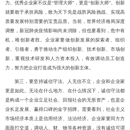
力。优秀企业家不仅是“管理大师”，更是“创新大师”。创新
就要敢于承担风险，敢为天下先是战胜风险挑战、实现高
质量发展特别需要的宝贵品质。当前，世界经济格局深度
调整，新冠肺炎疫情影响尚未消除，但也要看到，危中有
机，唯创新者胜。企业家要做创新发展的探索者、组织
者、引领者，勇于推动生产组织创新、技术创新、市场创
新，重视技术研发和人力资本投入，有效调动员工创造
力，努力把企业打造成为强大的创新主体。
第三，要坚持诚信守法。人无信不立，企业和企业家
更是如此。无论在什么地方、在什么情况下，诚信守法都
是构成一个企业立足社会、回报社会的无形资产，也是企
业长足发展、赢得口碑的金字招牌。需要看到，社会主义
市场经济本质上是信用经济、法治经济。企业家要同方方
面面打交道，调动人、财、物等各种资源，没有诚信可谓