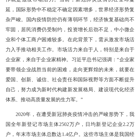
延，国际形势中不稳定不确定因素增多，世界经济形势复
杂严峻。国内疫情防控仍有薄弱环节，经济恢复基础尚不
牢固，居民消费仍受制约，投资增长后劲不足，中小微企
业和个体工商户困难较多。在此背景下，需从激发市场活
力入手推动相关工作。市场活力来自于人，特别是来自于
企业家，来自于企业家精神。习近平总书记强调：“企业家
要带领企业战胜当前的困难，走向更辉煌的未来，就要在
爱国、创新、诚信、社会责任和国际视野等方面不断提升
自己，努力成为新时代构建新发展格局、建设现代化经济
体系、推动高质量发展的生力军。”
2020年，在遭受新冠肺炎疫情冲击的严峻形势下，我
国全年新登记市场主体2502万户，日均新登记企业2.2万
户，年末市场主体总数达1.4亿户。这些市场主体是我国经