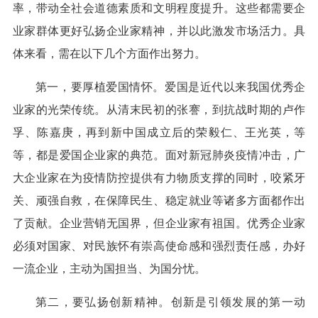
率，带动全社会道德素质和文明程度提升。这些都需要企
业家群体更好弘扬企业家精神，并以此激发市场活力。具
体来看，需在以下几个方面作出努力。
第一，要厚植爱国情怀。爱国是近代以来我国优秀企
业家的光荣传统。从清末民初的张謇，到抗战时期的卢作
孚、陈嘉庚，再到新中国成立后的荣毅仁、王光英，等
等，都是爱国企业家的典范。面对新冠肺炎疫情冲击，广
大企业家在为疫情防控提供有力物质支撑的同时，咬紧牙
关、顽强自救，在保障民生、稳定就业等诸多方面都作出
了贡献。企业营销无国界，但企业家有祖国。优秀企业家
必须对国家、对民族怀有崇高使命感和强烈责任感，办好
一流企业，主动为国担当、为国分忧。
第二，要弘扬创新精神。创新是引领发展的第一动