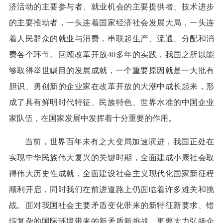
济活动的主要参与者、就业机会的主要提供者、技术进步
的主要推动者，一头连着国家经济社会发展大局，一头连
着人民群众的就业与消费，串联起生产、流通、分配和消
费各个环节。回顾改革开放40多年的实践，我国之所以能
够取得举世瞩目的发展成就，一个重要原因就是一大批有
胆识、勇创新的企业家在改革开放的大潮中成长起来，形
成了具有鲜明时代特征、民族特色、世界水准的中国企业
家队伍，在国家发展中发挥着十分重要的作用。
当前，世界百年未有之大变局加速演进，我国正处在
实现中华民族伟大复兴的关键时期，全面建成小康社会取
得伟大历史性成就，全面建设社会主义现代化国家新征程
顺利开启，同时我们在前进道路上仍面临着许多难关和挑
战。面对我国社会主要矛盾变化带来的新特征新要求、错
综复杂的国际环境带来的新矛盾新挑战，更要大力弘扬企