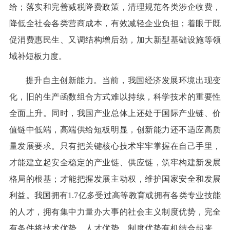
给；落实和完善减税降费政策，清理规范各类涉企收费，
降低全社会各类营商成本，有效减轻企业负担；着眼于既
促消费惠民生、又调结构增后劲，加大新型基础设施等领
域补短板力度。
提升自主创新能力。当前，我国经济发展环境出现变
化，旧的生产函数组合方式难以持续，科学技术的重要性
全面上升。同时，我国产业总体上还处于国际产业链、价
值链中低端，高端供给短板明显，创新能力还不适应高质
量发展要求。只有把关键核心技术牢牢掌握在自己手里，
才能建立起安全稳定的产业链、供应链，筑牢构建新发展
格局的根基；才能把握发展主动权，维护国家安全和发展
利益。我国拥有1.7亿多受过高等教育或拥有各类专业技能
的人才，拥有集中力量办大事的社会主义制度优势，完全
有条件将技术优势、人才优势、制度优势有机结合起来，