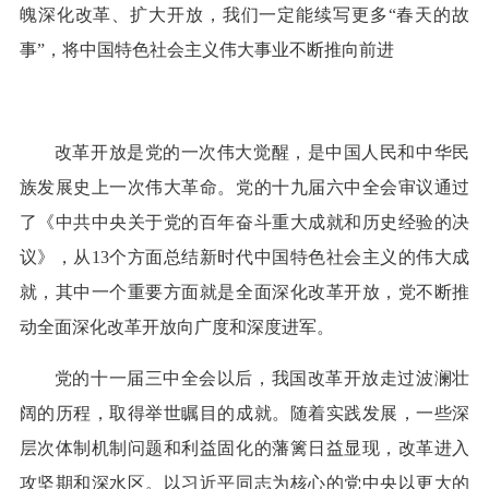
魄深化改革、扩大开放，我们一定能续写更多“春天的故
事”，将中国特色社会主义伟大事业不断推向前进
改革开放是党的一次伟大觉醒，是中国人民和中华民
族发展史上一次伟大革命。党的十九届六中全会审议通过
了《中共中央关于党的百年奋斗重大成就和历史经验的决
议》，从13个方面总结新时代中国特色社会主义的伟大成
就，其中一个重要方面就是全面深化改革开放，党不断推
动全面深化改革开放向广度和深度进军。
党的十一届三中全会以后，我国改革开放走过波澜壮
阔的历程，取得举世瞩目的成就。随着实践发展，一些深
层次体制机制问题和利益固化的藩篱日益显现，改革进入
攻坚期和深水区。以习近平同志为核心的党中央以更大的