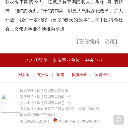
就没有中国的今天，也就没有中国的明天。永葆“闯”的精
神、“创”的劲头、“干”的作风，以更大气魄深化改革、扩大
开放，我们一定能续写更多“春天的故事”，将中国特色社
会主义伟大事业不断推向前进。
【责任编辑：语谦】
地方国资委
委属事业单位
中央企业
|
|
|
|
网页版
英文版
邮箱
国资小新
国资报告
网站管理：国务院国资委宣传局
运行维护：国务院国资委新闻中心
技术支持：国务院国资委信息中心
办公地址：北京市宣武门西大街26号 邮编：100053
网站标识码bm27000004
京ICP备05052109号
京公网安备 110401200016号