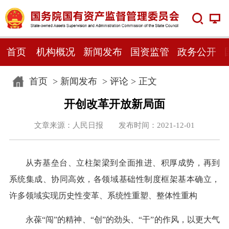
首页
机构概况
新闻发布
国资监管
政务公开
首页
>
新闻发布
>
评论
> 正文
开创改革开放新局面
文章来源：人民日报 发布时间：2021-12-01
从夯基垒台、立柱架梁到全面推进、积厚成势，再到
系统集成、协同高效，各领域基础性制度框架基本确立，
许多领域实现历史性变革、系统性重塑、整体性重构
永葆“闯”的精神、“创”的劲头、“干”的作风，以更大气