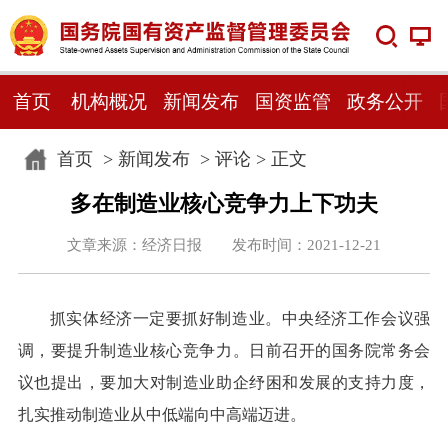
首页
机构概况
新闻发布
国资监管
政务公开
首页
>
新闻发布
>
评论
> 正文
多在制造业核心竞争力上下功夫
文章来源：经济日报 发布时间：2021-12-21
抓实体经济一定要抓好制造业。中央经济工作会议强
调，要提升制造业核心竞争力。日前召开的国务院常务会
议也提出，要加大对制造业助企纾困和发展的支持力度，
扎实推动制造业从中低端向中高端迈进。