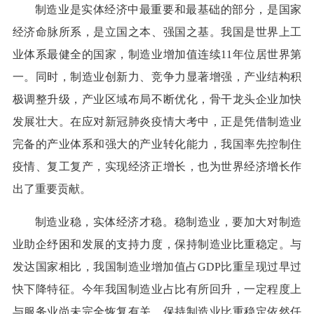
制造业是实体经济中最重要和最基础的部分，是国家
经济命脉所系，是立国之本、强国之基。我国是世界上工
业体系最健全的国家，制造业增加值连续11年位居世界第
一。同时，制造业创新力、竞争力显著增强，产业结构积
极调整升级，产业区域布局不断优化，骨干龙头企业加快
发展壮大。在应对新冠肺炎疫情大考中，正是凭借制造业
完备的产业体系和强大的产业转化能力，我国率先控制住
疫情、复工复产，实现经济正增长，也为世界经济增长作
出了重要贡献。
制造业稳，实体经济才稳。稳制造业，要加大对制造
业助企纾困和发展的支持力度，保持制造业比重稳定。与
发达国家相比，我国制造业增加值占GDP比重呈现过早过
快下降特征。今年我国制造业占比有所回升，一定程度上
与服务业尚未完全恢复有关，保持制造业比重稳定依然任