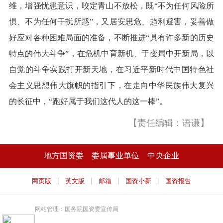
维，增强忧患意识，咬定青山不放松，既“不为任何风险所
惧、不为任何干扰所惑”，又居安思危、趋利避害，妥善做
好应对各种困难局面的准备，不断推进“具有许多新的历史
特点的伟大斗争”，在危机中育新机、于变局中开新局，以
自觉的斗争实践打开新天地，在习近平新时代中国特色社
会主义思想伟大旗帜的指引下，在走向中华民族伟大复兴
的长征中，“跑好属于我们这代人的这一棒”。
【责任编辑：语谦】
地方国资委
委属事业单位
中央企业
|
|
|
|
网页版
英文版
邮箱
国资小新
国资报告
网站管理：国务院国资委宣传局