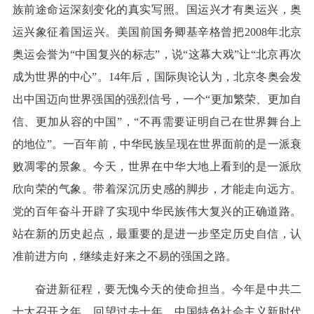
族前途命运深刻变化的真实写照。国运兴才有奥运兴，奥
运兴象征着国运兴。美国前国务卿基辛格曾把2008年北京
奥运会誉为“中国复兴的标志”，说“这幕大戏”让“北京再次
成为世界的中心”。14年后，国际舆论认为，北京冬奥会发
出中国迈向世界强国的强烈信号，一个“更加繁荣、更加自
信、更加从容的中国”，“不再需要证明自己在世界舞台上
的地位”。一百年前，中华民族呈现在世界面前的是一派衰
败凋零的景象。今天，世界在中华大地上看到的是一派欣
欣向荣的气象。带着深沉历史感的脚步，才能走向远方。
党的百年奋斗开辟了实现中华民族伟大复兴的正确道路。
站在新的历史起点，最重要的是进一步坚定历史自信，认
准前进方向，继续走好来之不易的强国之路。
奋进新征程，要无愧今天的使命担当。今年是中共二
十大召开之年，回望过去十年，中国特色社会主义新时代