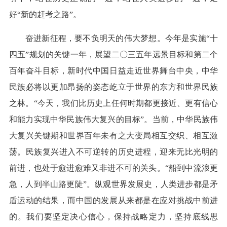
好“新的赶考之路”。
奋进新征程，要不负明天的伟大梦想。今年是实施“十
四五”规划的关键一年，展望二〇三五年远景目标和第二个
百年奋斗目标，新时代中国日益走近世界舞台中央，中华
民族必将以更加昂扬的姿态屹立于世界的东方和世界民族
之林。“今天，我们比历史上任何时期都更接近、更有信心
和能力实现中华民族伟大复兴的目标”。当前，中华民族伟
大复兴关键期和世界百年未有之大变局相互交织、相互激
荡。民族复兴进入不可逆转的历史进程，迎来无比光明的
前进，也处于愈进愈难又非进不可的关头。“船到中流浪更
急，人到半山路更陡”。纵观世界发展史，人类进步都是矛
盾运动的结果，而中国的发展从来都是在应对挑战中前进
的。我们要坚定决心信心，保持战略定力，坚持底线思