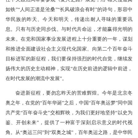
如铁”“人间正道是沧桑”“长风破浪会有时”的诗句，形容中
华民族的昨天、今天和明天，传递出耐人寻味的重要讯
息。只有与历史同步伐、与时代共命运，才能赢得光明的
未来。在党和国家事业发展进程上十分重要的一年，谋划
和推进全面建设社会主义现代化国家、向第二个百年奋斗
目标进军的新征程，我们要保持强烈的时代自觉，继续发
扬伟大的历史主动精神，实现“在历史前进的逻辑中前进，
在时代发展的潮流中发展”。
奋进新征程，要勿忘昨天的苦难辉煌。今年是北京冬
奥之年，在党的“百年华诞”之后，中国“百年奥运梦”同中国
共产党“百年奋斗史”交相辉映，为我们更好地坚持“以史为
鉴、开创未来”，提供了一种富于深刻启示意义的时代视
角。从“奥运三问”到“双奥之城”，百年奥运之路，是中华民