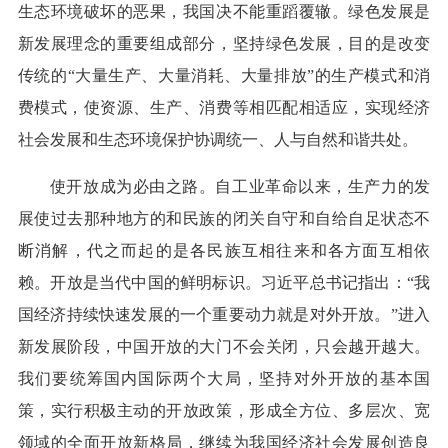
生态环境破坏的恶果，我国决不能重蹈覆辙。绿色发展是
新发展理念的重要组成部分，坚持绿色发展，目的是改变
传统的“大量生产、大量消耗、大量排放”的生产模式和消
费模式，使资源、生产、消费等相匹配相适应，实现经济
社会发展和生态环境保护协调统一、人与自然和谐共处。
使开放成为必由之路。自工业革命以来，生产力的发
展使过去那种地方的和民族的闭关自守和自给自足状态不
断消解，代之而起的是各民族互相往来和各方面互相依
赖。开放是当代中国的鲜明标识。习近平总书记指出：“我
国经济持续快速发展的一个重要动力就是对外开放。”进入
新发展阶段，中国开放的大门不会关闭，只会越开越大。
我们要统筹国内国际两个大局，坚持对外开放的基本国
策，实行积极主动的开放政策，形成全方位、多层次、宽
领域的全面开放新格局，继续为我国经济社会发展创造良