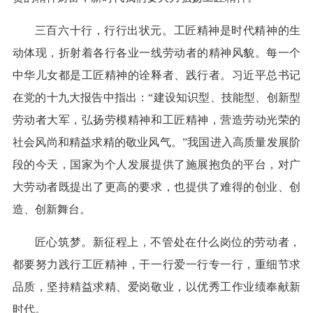
三百六十行，行行出状元。工匠精神是时代精神的生
动体现，折射着各行各业一线劳动者的精神风貌。每一个
中华儿女都是工匠精神的诠释者、践行者。习近平总书记
在党的十九大报告中指出：“建设知识型、技能型、创新型
劳动者大军，弘扬劳模精神和工匠精神，营造劳动光荣的
社会风尚和精益求精的敬业风气。”我国进入高质量发展阶
段的今天，国家为个人发展提供了施展抱负的平台，对广
大劳动者既提出了更高的要求，也提供了难得的创业、创
造、创新舞台。
匠心筑梦。新征程上，不管处在什么岗位的劳动者，
都要努力践行工匠精神，干一行爱一行专一行，重细节求
品质，坚持精益求精、爱岗敬业，以优秀工作业绩奉献新
时代。