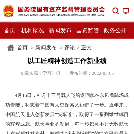
首页
机构概况
新闻发布
国资监管
政务公开
首页
>
新闻发布
>
评论
> 正文
以工匠精神创造工作新业绩
文章来源：学习时报 发布时间：2022-05-05
4月16日，神舟十三号载人飞船返回舱在东风着陆场成
功着陆，标志着中国向太空探索又迈进了一步。近年来，
中国航天进入创新发展“快车道”，取得了一系列举世瞩目
的辉煌成就。航天事业的发展，每一步都离不开无数航天
人在背后默默奉献。被誉为“火药雕刻师”的徐立平就是其