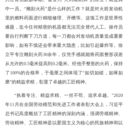
中一员。“雕刻火药”是什么样的工作？就是对火箭发动机
里的燃料药面进行精细修理、开槽等。这项工作是世界性
难题，迄今任何精密的机器都无法完全替代人工。操作员
要自行判断下刀力道，每一刀都会对发动机质量造成重要
影响，如有不慎还会带来重大隐患，比如引起爆炸等。徐
立平专注雕刻火药30余年，仅凭手感就能将药面整形误差
从允许的0.5毫米提高到0.2毫米。经他手整形的火药，保持
了100%的合格率，于毫厘之间体现了“如切如磋，如琢如
磨”的精益求精，彰显了卓越的工匠精神。
“执着专注、精益求精、一丝不苟、追求卓越。”2020
年11月在全国劳动模范和先进工作者表彰大会上，习近平
总书记高度概括了工匠精神的深刻内涵，强调劳模精神、
劳动精神、工匠精神是以爱国主义为核心的民族精神和以