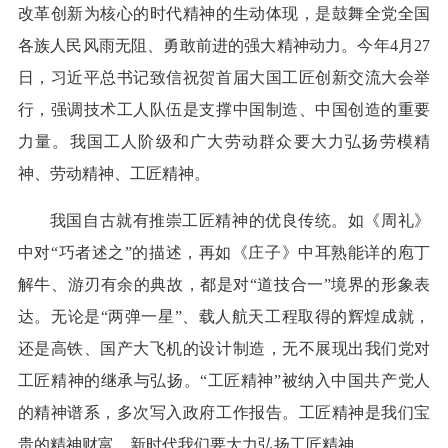
改革创新为核心的时代精神的生动体现，是鼓舞全党全国
各族人民风雨无阻、勇敢前进的强大精神动力。今年4月27
日，习近平总书记致信祝贺首届大国工匠创新交流大会举
行，强调技术工人队伍是支撑中国制造、中国创造的重要
力量。我国工人阶级和广大劳动群众要大力弘扬劳模精
神、劳动精神、工匠精神。
我国自古就有推崇工匠精神的优良传统。如《周礼》
中对“巧者述之”的描述，再如《庄子》中耳熟能详的庖丁
解牛、游刃有余的典故，都是对“道技合一”境界的形象表
达。无论是“两弹一星”、载人航天工程取得的辉煌成就，
还是高铁、国产大飞机的设计制造，无不展现出我们党对
工匠精神的继承与弘扬。“工匠精神”被纳入中国共产党人
的精神谱系，多次写入政府工作报告。工匠精神是我们宝
贵的精神财富，新时代我们要大力弘扬工匠精神。