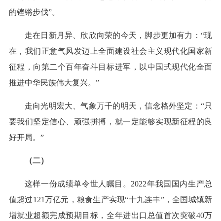
的铿锵步伐”。
走在日新月异、欣欣向荣的今天，脚步更加有力：“现
在，我们正意气风发迈上全面建设社会主义现代化国家新
征程，向第二个百年奋斗目标进军，以中国式现代化全面
推进中华民族伟大复兴。”
走向光明宏大、气象万千的明天，信念格外坚定：“只
要我们坚定信心、顽强拼搏，就一定能够实现新征程的良
好开局。”
（二）
这样一份成绩单令世人瞩目。2022年我国国内生产总
值超过121万亿元，粮食生产实现“十九连丰”，全国城镇新
增就业超额完成预期目标，全年进出口总值首次突破40万