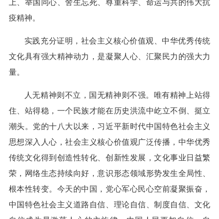
上、举国同心、舍生忘死、尊重科学、命运与共的伟大抗
疫精神。
实践充分证明，社会主义核心价值观、中华优秀传统
文化具有强大精神动力，是凝聚人心、汇聚民力的强大力
量。
人无精神则不立，国无精神则不强。唯有精神上站得
住、站得稳，一个民族才能在历史洪流中屹立不倒、挺立
潮头。党的十八大以来，习近平新时代中国特色社会主义
思想深入人心，社会主义核心价值观广泛传播，中华优秀
传统文化得到创造性转化、创新性发展，文化事业日益繁
荣，网络生态持续向好，意识形态领域形势发生全局性、
根本性转变。今天的中国，党心军心民心空前凝聚振奋，
中国特色社会主义道路自信、理论自信、制度自信、文化