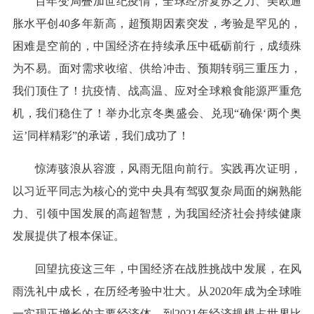
百年变局叠加世纪疫情，全球经济复苏乏力、美欧通
胀水平创40多年新高，超预期因素突发，考验是罕见的，
困难是空前的，中国经济在持续承压中砥砺前行，成绩殊
为不易。面对需求收缩、供给冲击、预期转弱三重压力，
我们顶住了！抗疫情、战高温、应对全球粮食能源严重危
机，我们稳住了！举办北京冬奥盛会、兑现“确保‘两个奥
运’同样精彩”的承诺，我们成功了！
惊涛骇浪从容渡，风雨无阻向前行。实践再次证明，
以习近平同志为核心的党中央具有驾驭复杂局面的娴熟能
力、引领中国发展的高超智慧，为我国经济社会持续健康
发展提供了根本保证。
回望抗疫这三年，中国经济在战胜挑战中发展，在风
雨洗礼中成长，在历经考验中壮大。从2020年成为全球唯
一实现正增长的主要经济体，到2021年经济规模占世界比