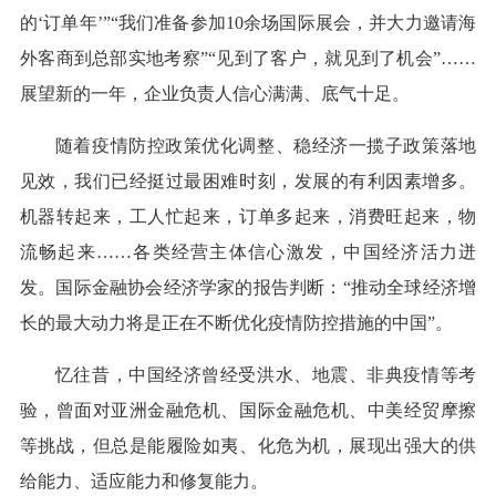
的‘订单年’”“我们准备参加10余场国际展会，并大力邀请海
外客商到总部实地考察”“见到了客户，就见到了机会”……
展望新的一年，企业负责人信心满满、底气十足。
随着疫情防控政策优化调整、稳经济一揽子政策落地
见效，我们已经挺过最困难时刻，发展的有利因素增多。
机器转起来，工人忙起来，订单多起来，消费旺起来，物
流畅起来……各类经营主体信心激发，中国经济活力迸
发。国际金融协会经济学家的报告判断：“推动全球经济增
长的最大动力将是正在不断优化疫情防控措施的中国”。
忆往昔，中国经济曾经受洪水、地震、非典疫情等考
验，曾面对亚洲金融危机、国际金融危机、中美经贸摩擦
等挑战，但总是能履险如夷、化危为机，展现出强大的供
给能力、适应能力和修复能力。