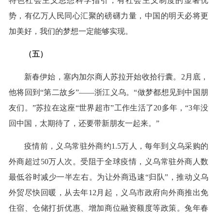
特色社会主义思想科学指引，有社会主义制度的显著优
势，有亿万人民同心汇聚的磅礴力量，中国的明天必将更
加美好，我们的梦想一定能够实现。
（五）
新春伊始，塞内加尔商人苏拉开始收拾行囊。2月底，
他将回到“第二故乡”——浙江义乌。“做梦都想见到中国朋
友们。”苏拉在这座“世界超市”工作生活了20多年，“3年没
回中国，太期待了，还要带新朋友一起来。”
疫情前，义乌常驻外商约1.5万人，每年到义乌采购的
外商超过50万人次。受阻于全球疫情，义乌常驻外商人数
最低谷时减少一半左右。为让外商迅速“归队”，推动义乌
外贸尽快回暖，从去年12月起，义乌市政府向外商推出免
住宿、仓储打折优惠、增加商位融资额度等政策。兔年春