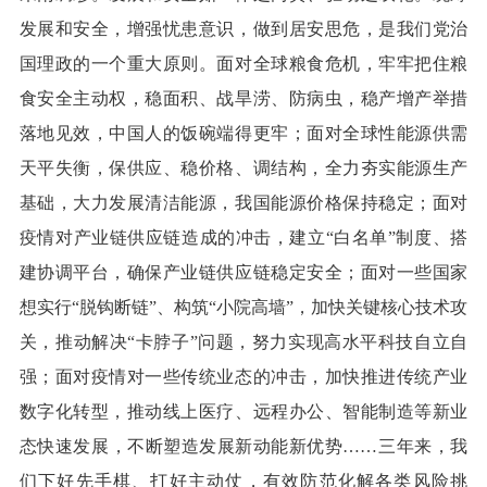
发展和安全，增强忧患意识，做到居安思危，是我们党治
国理政的一个重大原则。面对全球粮食危机，牢牢把住粮
食安全主动权，稳面积、战旱涝、防病虫，稳产增产举措
落地见效，中国人的饭碗端得更牢；面对全球性能源供需
天平失衡，保供应、稳价格、调结构，全力夯实能源生产
基础，大力发展清洁能源，我国能源价格保持稳定；面对
疫情对产业链供应链造成的冲击，建立“白名单”制度、搭
建协调平台，确保产业链供应链稳定安全；面对一些国家
想实行“脱钩断链”、构筑“小院高墙”，加快关键核心技术攻
关，推动解决“卡脖子”问题，努力实现高水平科技自立自
强；面对疫情对一些传统业态的冲击，加快推进传统产业
数字化转型，推动线上医疗、远程办公、智能制造等新业
态快速发展，不断塑造发展新动能新优势……三年来，我
们下好先手棋、打好主动仗，有效防范化解各类风险挑