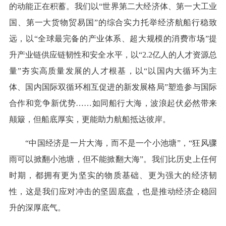
的动能正在积蓄。我们以“世界第二大经济体、第一大工业
国、第一大货物贸易国”的综合实力托举经济航船行稳致
远，以“全球最完备的产业体系、超大规模的消费市场”提
升产业链供应链韧性和安全水平，以“2.2亿人的人才资源总
量”夯实高质量发展的人才根基，以“以国内大循环为主
体、国内国际双循环相互促进的新发展格局”塑造参与国际
合作和竞争新优势……如同船行大海，波浪起伏必然带来
颠簸，但船底厚实，更能助力航船抵达彼岸。
“中国经济是一片大海，而不是一个小池塘”，“狂风骤
雨可以掀翻小池塘，但不能掀翻大海”。我们比历史上任何
时期，都拥有更为坚实的物质基础、更为强大的经济韧
性，这是我们应对冲击的坚固底盘，也是推动经济企稳回
升的深厚底气。