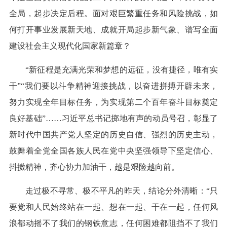
全局，起步决定后程。面对艰巨繁重任务和风险挑战，如
何打开事业发展新天地、成就开局起步新气象、谱写全面
建设社会主义现代化国家新篇章？
“新征程是充满光荣和梦想的远征，没有捷径，唯有实
干”“我们要以斗争精神迎接挑战，以奋进拼搏开辟未来，
努力实现全年目标任务，为实现第二个百年奋斗目标奠定
良好基础”……习近平总书记掷地有声的动员号召，彰显了
新时代中国共产党人坚定的历史自信、强烈的历史主动，
鼓舞着全党全国各族人民在党中央坚强领导下坚定信心、
抖擞精神，齐心协力加油干，越是艰险越向前。
走过极不寻常、极不平凡的昨天，结论分外清晰：“只
要党和人民始终站在一起、想在一起、干在一起，任何风
浪都动摇不了我们的钢铁意志，任何困难都阻挡不了我们