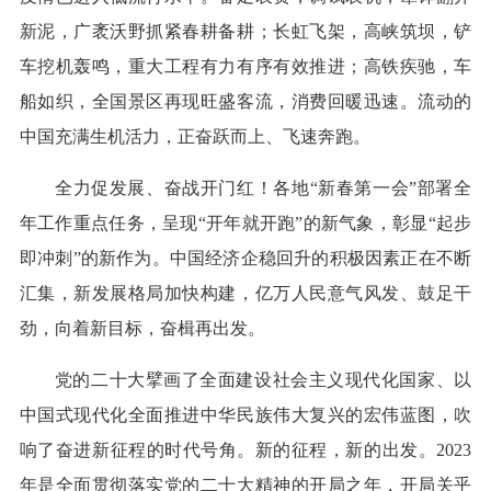
新泥，广袤沃野抓紧春耕备耕；长虹飞架，高峡筑坝，铲
车挖机轰鸣，重大工程有力有序有效推进；高铁疾驰，车
船如织，全国景区再现旺盛客流，消费回暖迅速。流动的
中国充满生机活力，正奋跃而上、飞速奔跑。
全力促发展、奋战开门红！各地“新春第一会”部署全
年工作重点任务，呈现“开年就开跑”的新气象，彰显“起步
即冲刺”的新作为。中国经济企稳回升的积极因素正在不断
汇集，新发展格局加快构建，亿万人民意气风发、鼓足干
劲，向着新目标，奋楫再出发。
党的二十大擘画了全面建设社会主义现代化国家、以
中国式现代化全面推进中华民族伟大复兴的宏伟蓝图，吹
响了奋进新征程的时代号角。新的征程，新的出发。2023
年是全面贯彻落实党的二十大精神的开局之年，开局关乎