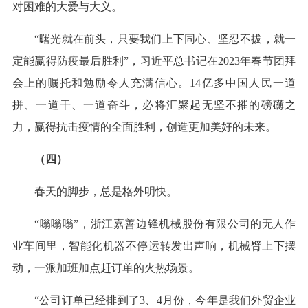
对困难的大爱与大义。
“曙光就在前头，只要我们上下同心、坚忍不拔，就一
定能赢得防疫最后胜利”，习近平总书记在2023年春节团拜
会上的嘱托和勉励令人充满信心。14亿多中国人民一道
拼、一道干、一道奋斗，必将汇聚起无坚不摧的磅礴之
力，赢得抗击疫情的全面胜利，创造更加美好的未来。
（四）
春天的脚步，总是格外明快。
“嗡嗡嗡”，浙江嘉善边锋机械股份有限公司的无人作
业车间里，智能化机器不停运转发出声响，机械臂上下摆
动，一派加班加点赶订单的火热场景。
“公司订单已经排到了3、4月份，今年是我们外贸企业