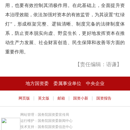
用，也要有效控制其消极作用。在此基础上，全面提升资
本治理效能，依法加强对资本的有效监管，为其设置“红绿
灯”，形成框架完整、逻辑清晰、制度完备的法律制度体
系，防止资本脱实向虚、野蛮生长，更好地发挥资本在推
动生产力发展、社会财富创造、民生保障和改善等方面的
重要作用。
【责任编辑：语谦】
地方国资委
委属事业单位
中央企业
|
|
|
|
网页版
英文版
邮箱
国资小新
国资报告
网站管理：国务院国资委宣传局
运行维护：国务院国资委新闻中心
技术支持：国务院国资委信息中心