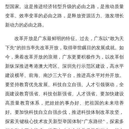
型国家。这是推进经济转型升级的必由之路，是推动质量
变革、效率变革的必由之路，是释放资源活力、激发增长
新动力的必由之路。
改革开放是广东最鲜明的特征。过去，广东以“敢为天
下先”的担当率先改革开放，取得举世瞩目的发展成就。如
今，乘着改革开放的浪潮，广东更要积极作为，以改革创
新纵深推进粤港澳大湾区、深圳先行示范区建设，高水平
建设横琴、前海、南沙三大平台，推进高水平对外开放。
要坚持教育优先发展、科技自立自强、人才引领驱动，全
面建设教育强省、科技创新强省、人才强省。要加快建设
高质量教育体系，把娃娃的事办好、把祖国的未来培养
好。要加快科技自立自强步伐，推进科技体制改革攻坚，
探索关键核心技术攻关新型举国体制“广东路径”，探索多