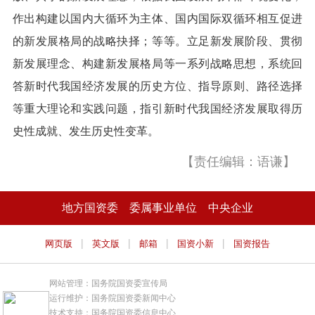
作出构建以国内大循环为主体、国内国际双循环相互促进
的新发展格局的战略抉择；等等。立足新发展阶段、贯彻
新发展理念、构建新发展格局等一系列战略思想，系统回
答新时代我国经济发展的历史方位、指导原则、路径选择
等重大理论和实践问题，指引新时代我国经济发展取得历
史性成就、发生历史性变革。
【责任编辑：语谦】
地方国资委
委属事业单位
中央企业
|
|
|
|
网页版
英文版
邮箱
国资小新
国资报告
网站管理：国务院国资委宣传局
运行维护：国务院国资委新闻中心
技术支持：国务院国资委信息中心