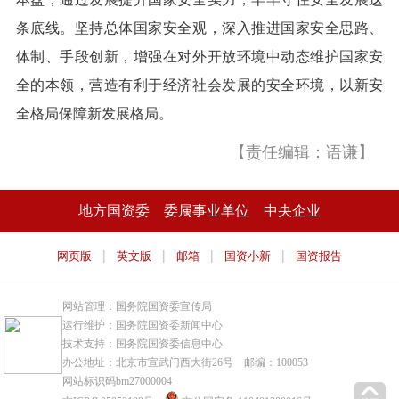
条底线。坚持总体国家安全观，深入推进国家安全思路、
体制、手段创新，增强在对外开放环境中动态维护国家安
全的本领，营造有利于经济社会发展的安全环境，以新安
全格局保障新发展格局。
【责任编辑：语谦】
地方国资委
委属事业单位
中央企业
|
|
|
|
网页版
英文版
邮箱
国资小新
国资报告
网站管理：国务院国资委宣传局
运行维护：国务院国资委新闻中心
技术支持：国务院国资委信息中心
办公地址：北京市宣武门西大街26号 邮编：100053
网站标识码bm27000004