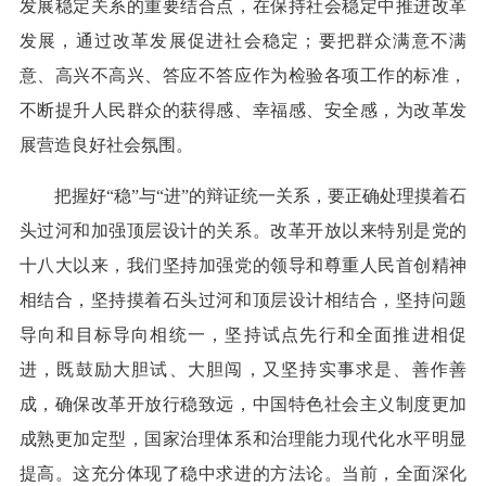
发展稳定关系的重要结合点，在保持社会稳定中推进改革
发展，通过改革发展促进社会稳定；要把群众满意不满
意、高兴不高兴、答应不答应作为检验各项工作的标准，
不断提升人民群众的获得感、幸福感、安全感，为改革发
展营造良好社会氛围。
把握好“稳”与“进”的辩证统一关系，要正确处理摸着石
头过河和加强顶层设计的关系。改革开放以来特别是党的
十八大以来，我们坚持加强党的领导和尊重人民首创精神
相结合，坚持摸着石头过河和顶层设计相结合，坚持问题
导向和目标导向相统一，坚持试点先行和全面推进相促
进，既鼓励大胆试、大胆闯，又坚持实事求是、善作善
成，确保改革开放行稳致远，中国特色社会主义制度更加
成熟更加定型，国家治理体系和治理能力现代化水平明显
提高。这充分体现了稳中求进的方法论。当前，全面深化