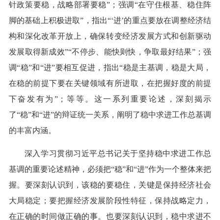
针政策要稳，战略部署要稳”；强调“在守住根基、稳住阵
脚的基础上积极进取”，指出“‘进’的重点要放在调整经济结
构和深化改革开放上，确保转变经济发展方式和创新驱动
发展取得新成效”“不停步、能快则快，争取最好结果”；强
调“稳”和“进”要相互促进，指出“稳是主基调，稳是大局，
在稳的前提下要在关键领域有所进取，在把握好度的前提
下奋发有为”；等等。这一系列重要论述，深刻揭示
了“稳”和“进”的辩证统一关系，阐明了稳中求进工作总基调
的丰富内涵。
深入学习贯彻习近平总书记关于坚持稳中求进工作总
基调的重要论述精神，必须把“稳”和“进”作为一个整体来把
握。要深刻认识到，该稳的要稳住，关键是保持经济社会
大局稳定；要把握经济发展阶段性特征，保持战略定力，
在正确的时间做正确的事。也要深刻认识到，稳中求进不