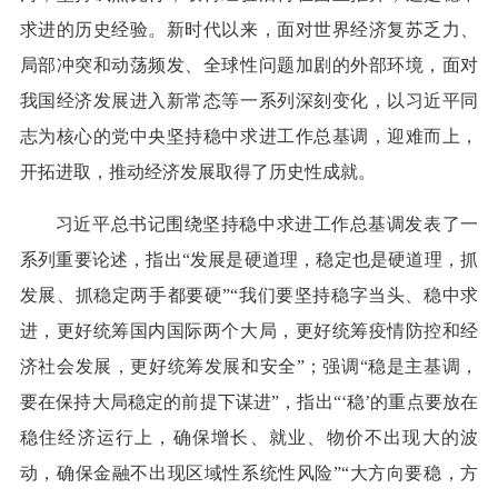
求进的历史经验。新时代以来，面对世界经济复苏乏力、
局部冲突和动荡频发、全球性问题加剧的外部环境，面对
我国经济发展进入新常态等一系列深刻变化，以习近平同
志为核心的党中央坚持稳中求进工作总基调，迎难而上，
开拓进取，推动经济发展取得了历史性成就。
习近平总书记围绕坚持稳中求进工作总基调发表了一
系列重要论述，指出“发展是硬道理，稳定也是硬道理，抓
发展、抓稳定两手都要硬”“我们要坚持稳字当头、稳中求
进，更好统筹国内国际两个大局，更好统筹疫情防控和经
济社会发展，更好统筹发展和安全”；强调“稳是主基调，
要在保持大局稳定的前提下谋进”，指出“‘稳’的重点要放在
稳住经济运行上，确保增长、就业、物价不出现大的波
动，确保金融不出现区域性系统性风险”“大方向要稳，方