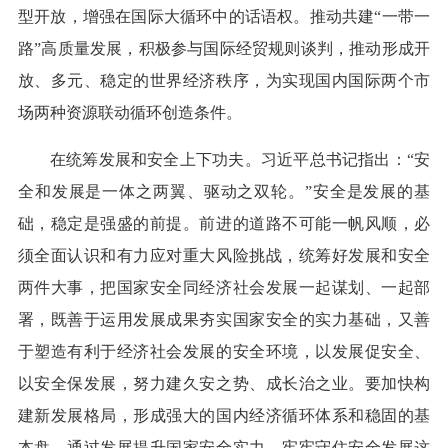
型开放，增强在国际大循环中的话语权。推动共建“一带一
路”高质量发展，积极参与国际经贸规则谈判，推动形成开
放、多元、稳定的世界经济秩序，为实现国内国际两个市
场两种资源联动循环创造条件。
在统筹发展和安全上下功夫。习近平总书记指出：“安
全和发展是一体之两翼、驱动之双轮。”安全是发展的基
础，稳定是强盛的前提。前进的道路不可能一帆风顺，必
须全面认识和有力应对重大风险挑战，统筹好发展和安全
两件大事，把国家安全同经济社会发展一起谋划、一起部
署，既善于运用发展成果夯实国家安全的实力基础，又善
于塑造有利于经济社会发展的安全环境，以发展促安全、
以安全保发展，努力建久安之势、成长治之业。要加快构
建新发展格局，形成强大的国内经济循环体系和稳固的基
本盘，通过发展提升国家安全实力，牢牢守住安全发展这