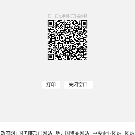
扫一扫在手机打开当前页
打印
关闭窗口