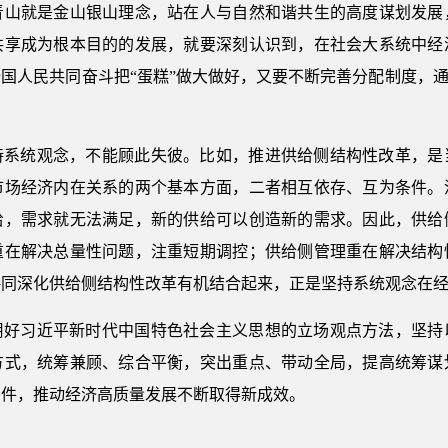
青山就是金山银山理念，站在人与自然和谐共生的高度谋划发展
共享成为根本目的的发展，就要深刻认识到，在社会大系统中经
国人民共同奋斗把“蛋糕”做大做好，又要不断完善分配制度，通
持系统观念，不能顾此失彼。比如，推进供给侧结构性改革，是
市场经济内在关系的两个基本方面，二者相互依存、互为条件。
给，需求就无法满足，新的供给可以创造新的需求。因此，供给
重在解决总量性问题，注重短期调控；供给侧管理重在解决结构
略同深化供给侧结构性改革有机结合起来，正是坚持系统观念在
用好习近平新时代中国特色社会主义思想的立场观点方法，坚持
方式，统筹兼顾、综合平衡，突出重点、带动全局，提高统筹谋
条件，推动经济高质量发展不断取得新成效。