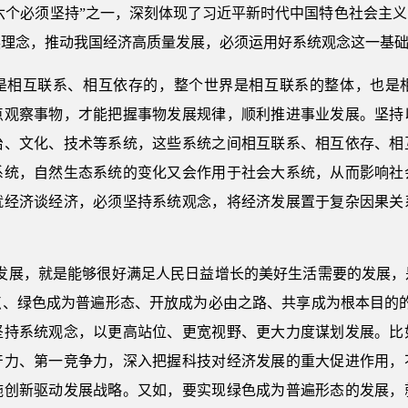
“六个必须坚持”之一，深刻体现了习近平新时代中国特色社会主
展理念，推动我国经济高质量发展，必须运用好系统观念这一基
是相互联系、相互依存的，整个世界是相互联系的整体，也是
点观察事物，才能把握事物发展规律，顺利推进事业发展。坚持
治、文化、技术等系统，这些系统之间相互联系、相互依存、相
系统，自然生态系统的变化又会作用于社会大系统，从而影响社
就经济谈经济，必须坚持系统观念，将经济发展置于复杂因果关
量发展，就是能够很好满足人民日益增长的美好生活需要的发展，
点、绿色成为普遍形态、开放成为必由之路、共享成为根本目的的
坚持系统观念，以更高站位、更宽视野、更大力度谋划发展。比
产力、第一竞争力，深入把握科技对经济发展的重大促进作用，
施创新驱动发展战略。又如，要实现绿色成为普遍形态的发展，