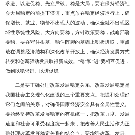
求进、以进促稳、先立后破。稳是大局，要在保持经济社
会大局稳定的前提下谋进，重点放在稳定经济运行上，确
保增长、就业、物价不出现大的波动，确保金融不出现区
域性系统性风险。大方向要稳，方针政策要稳，战略部署
要稳。要在守住根基、稳住阵脚的基础上积极进取，重点
放在调整经济结构和深化改革开放上，确保经济发展方式
转变和创新驱动发展取得新成效。“稳”和“进”要相互促进，
做到以稳求进、以进促稳。
二是要正确处理改革发展稳定关系。改革发展稳定是
我国社会主义现代化建设的三个重要支点。把握和处理好
它们之间的关系，对确保国家经济安全具有全局性意义。
要始终坚持改革发展稳定的有机统一，把改革力度、发展
速度和社会可承受程度统一起来，把改善人民生活作为正
确处理改革发展稳定关系的结合点。要增强改革、发展、