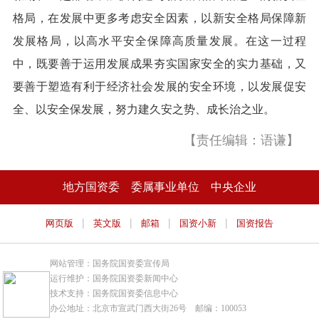
格局，在发展中更多考虑安全因素，以新安全格局保障新
发展格局，以高水平安全保障高质量发展。在这一过程
中，既要善于运用发展成果夯实国家安全的实力基础，又
要善于塑造有利于经济社会发展的安全环境，以发展促安
全、以安全保发展，努力建久安之势、成长治之业。
【责任编辑：语谦】
地方国资委
委属事业单位
中央企业
|
|
|
|
网页版
英文版
邮箱
国资小新
国资报告
网站管理：国务院国资委宣传局
运行维护：国务院国资委新闻中心
技术支持：国务院国资委信息中心
办公地址：北京市宣武门西大街26号 邮编：100053