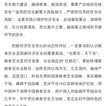
安全能力建设，确保粮食、能源资源、重要产业链供应链
安全”“提高防范化解重大风险能力，严密防范系统性安全
风险”。这要求我们维护经济安全，必须聚焦重点，抓纲带
目，区分轻重缓急、突出重中之重，确保重点领域和关键
环节的安全。
把握经济安全突出的动态性特征，一是要深刻认识粮
食安全是国家经济安全的重要基础。“仓廪实，天下安”。
粮食安全是经济发展、社会稳定的“压舱石”。要始终绷紧
粮食安全这根弦，始终坚持以我为主、立足国内、确保产
能、适度进口、科技支撑的国家粮食安全战略，落实藏粮
于地、藏粮于技战略，坚决守住18亿亩耕地保护红线，用
中国种子保障中国粮食安全，把中国人的饭碗牢牢端在自
己手中，牢牢把住粮食安全主动权，坚定走好中国特色的