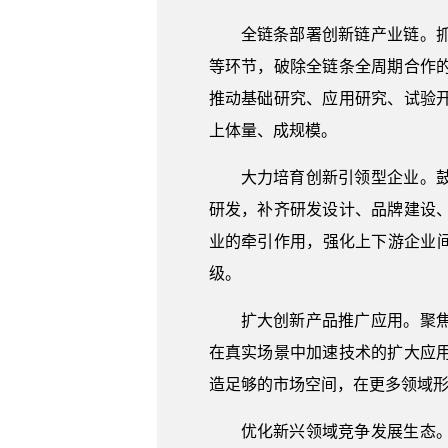
全链条部署创新链产业链。
等环节，破除全链条全周期合作
推动基础研究、应用研究、试验
上体量、成规模。
大力培育创新引领型企业。
研发，补齐研发设计、品牌建设
业的牵引作用，强化上下游企业
级。
扩大创新产品推广应用。聚
在真实场景中加速技术的扩大应
造足够的市场空间，在更多领域
优化新兴领域竞争发展生态