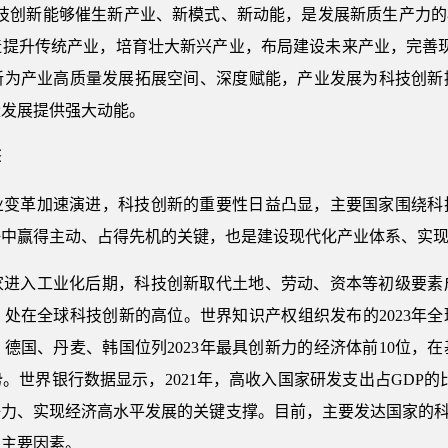
技创新能够催生新产业、新模式、新动能，是发展新质生产力的
造提升传统产业，培育壮大新兴产业，布局建设未来产业，完善现
新为产业高质量发展拓展空间、深度赋能，产业发展为科技创新
量发展提供强大动能。
擎
业变革加速演进，科技创新的重要性日益凸显，主要国家围绕科
争中赢得主动、占得先机的关键，也是建设现代化产业体系、实
家进入工业化后期，科技创新取代土地、劳动、资本等初级要素
处在全球科技创新的高位。世界知识产权组织发布的2023年
德国、丹麦、韩国位列2023年最具创新力的经济体前10位，
。世界银行数据显示，2021年，高收入国家研发支出占GDP的
力、实现经济高水平发展的关键支撑。目前，主要发达国家的科
的主要因素。