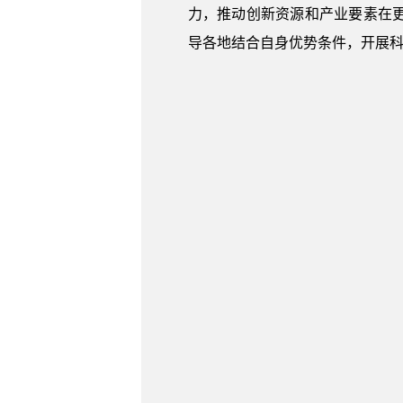
力，推动创新资源和产业要素在
导各地结合自身优势条件，开展