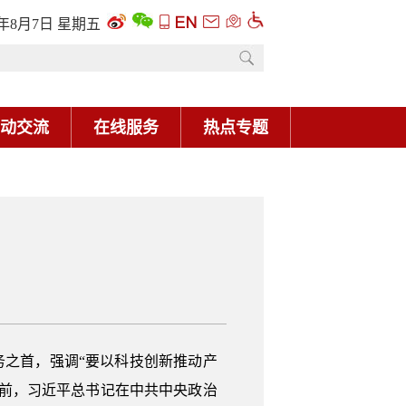
6年8月7日 星期五
动交流
在线服务
热点专题
务之首，强调“要以科技创新推动产
前，习近平总书记在中共中央政治