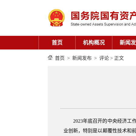
首页
机构概况
新闻发
首页
>
新闻发布
>
评论
> 正文
2023年底召开的中央经济
业创新，特别是以颠覆性技术和