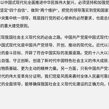
以中国式现代化全面推进中华民族伟大复兴，必须坚持和加强党
、坚定“四个自信”、做到“两个维护”，把党的领导落实到党和国
中央集中统一领导，既是践行党的初心使命的必然要求，也是总
党的重大建党原则。
实现我国社会主义现代化的必由之路。中国共产党是中国式现代
中国式现代化是中国共产党领导、开创、推动的现代化。近代以
段的奋斗目标、开辟了符合中国实际的发展道路。党的十八大以
信自强、守正创新，创造了新时代中国特色社会主义的伟大成就
的物质基础、更为主动的精神力量。另一方面，只有中国共产党
时代的伟大变革充分证明，我们党是风雨来袭时全体人民最可靠
党的全面领导，能够确保我国社会主义现代化建设的正确方向，