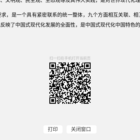
观、文明观、民主观、生态观等及其伟大实践，是对世界现代化
要求，是一个具有紧密联系的统一整体，九个方面相互关联、相
辑反映了中国式现代化发展的全面性，是中国式现代化中国特色
扫一扫在手机打开当前页
打印
关闭窗口