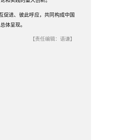
理论和实践的重大创新。
互促进、彼此呼应，共同构成中国
的总体呈现。
【责任编辑：语谦】