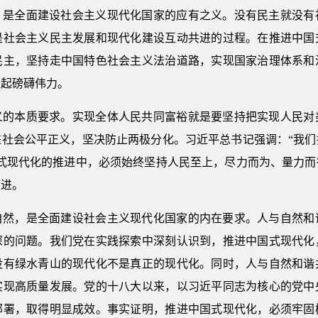
，是全面建设社会主义现代化国家的应有之义。没有民主就没有
是社会主义民主发展和现代化建设互动共进的过程。在推进中国
民主，坚持走中国特色社会主义法治道路，实现国家治理体系和
聚起磅礴伟力。
义的本质要求。实现全体人民共同富裕就是要坚持把实现人民对
进社会公平正义，坚决防止两极分化。习近平总书记强调：“我们
国式现代化的推进中，必须始终坚持人民至上，尽力而为、量力而
迈进。
自然，是全面建设社会主义现代化国家的内在要求。人与自然和
深的问题。我们党在实践探索中深刻认识到，推进中国式现代化
没有绿水青山的现代化不是真正的现代化。同时，人与自然和谐
实现高质量发展。党的十八大以来，以习近平同志为核心的党中
部署，取得明显成效。事实证明，推进中国式现代化，必须牢固