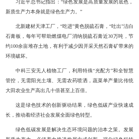
习近平总书记指出：“绿色发展是高质量发展的底色，
新质生产力本身就是绿色生产力。”
北新建材天津工厂，“吃进”黄色脱硫石膏，“吐出”洁白
石膏板，每年可帮助燃煤电厂消纳脱硫石膏近30万吨，节
约100余亩堆存土地，有利于减少因开采天然石膏矿带来的
环境破坏。
中科三安无人植物工厂，利用特殊“光配方”和全智慧
管控，无需阳光土壤、无需农药喷洒，蔬菜单产量比传统
大田农业生产高出几十倍甚至上百倍。
这是绿色技术的创新驱动结果，绿色低碳产业快速成
长，推动着经济社会发展全面绿色转型。
绿色低碳发展是解决生态环境问题的治本之策。发展