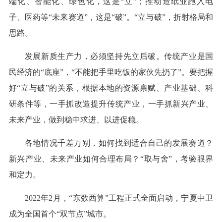
端化、智能化、绿色化，这是“立”；推动造纸业跑入电
子、医药等“未来赛道”，这是“破”。“立与破”，折射格局和
思路。
发展新质生产力，必须坚持先立后破。传统产业是国
民经济的“底座”，“不能把手里吃饭的家伙先扔了”。要把握
好“立与破”的关系，根据本地的资源禀赋、产业基础、科
研条件等，一手抓改造提升传统产业，一手抓新兴产业、
未来产业，做到稳中求进、以进促稳。
各地情况千差万别，如何找到适合自己的发展赛道？
新兴产业、未来产业如何合理布局？“取与舍”，考验眼界
和定力。
2022年2月，“东数西算”工程正式全面启动，宁夏中卫
成为全国首个“双节点”城市。