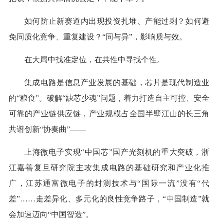
如何防止新赛道内出现投资扎堆、产能过剩？如何避
免同质化竞争、重复建设？“同与异”，影响质与效。
在大局中找准定位，在共性中寻找个性。
集成电路是信息产业发展的基础，芯片是现代制造业
的“粮食”。破解“缺芯少魂”问题，着力打造自主可控、安全
可靠的产业链供应链，产业规模占全国半壁江山的长三角
共谱创新“协奏曲”——
上海微电子实现“中国芯”国产光刻机的重大突破，浙
江嘉善复旦研究院主攻集成电路的基础研究和产业化推
广，江苏通富微电子的封测技术与“国际一流”没有“代
差”……走差异化、多元化的良性竞争路子，“中国制造”就
会加速迈向“中国智造”。