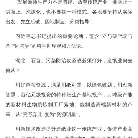
“发展新质生产力不是忽视、放弃传统产业，要防止一
哄而上、泡沫化，也不要搞一种模式。各地要坚持从实际
出发，先立后破、因地制宜、分类指导”。
习近平总书记提出的重要论断，蕴含“立与破”“取与
舍”“同与异”的科学世界观和方法论。
湖北，石首。污染防治攻坚战必须打好，造纸业何去
何从？
用好芦苇资源，满足用纸刚需，以绿色破题，用创新
答题，百亿元级投资的特种纸生产基地投产，万吨级产能
的新材料生物质炼制工厂落地。能制造高端新材料的芦
苇，从“荒野弃儿”变为“资源明星”。
用新技术改造提升造纸业这一传统产业，促进产业高