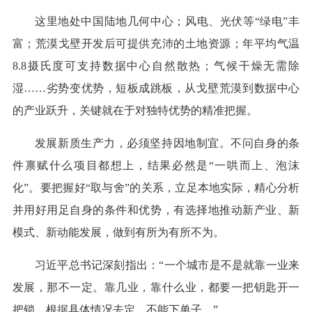
这里地处中国陆地几何中心；风电、光伏等“绿电”丰
富；荒漠戈壁开发后可提供充沛的土地资源；年平均气温
8.8摄氏度可支持数据中心自然散热；气候干燥无需除
湿……劣势变优势，短板成跳板，从戈壁荒漠到数据中心
的产业跃升，关键就在于对独特优势的精准把握。
发展新质生产力，必须坚持因地制宜。不问自身的条
件禀赋什么项目都想上，结果必然是“一哄而上、泡沫
化”。要把握好“取与舍”的关系，立足本地实际，精心分析
并用好用足自身的条件和优势，有选择地推动新产业、新
模式、新动能发展，做到有所为有所不为。
习近平总书记深刻指出：“一个城市是不是就靠一业来
发展，那不一定。靠几业，靠什么业，都要一把钥匙开一
把锁，根据具体情况去定，不能下单子。”