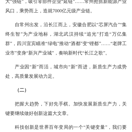
大“强链”，吸引零部件企业“延链”……常州抢抓新能源产业
风口，乘势而上，造就7000亿元级产业链。
自常州出发，沿长江而上，安徽合肥以“芯屏汽合”“集
终生智”为产业地标，湖北武汉持续“追光”打造“万亿集
群”，四川宜宾瞄准“绿电”推动“酒都”变“锂都”……“老牌工
业市”变身“新兴产业城”，奏响新时代“长江之歌”。
产业因“新”而活，城市向“新”而进，新质生产力成势
处，高质量发展动力足。
（二）
把握大趋势，下好先手棋。加快发展新质生产力，关
键要继续做好创新这篇大文章。
科技创新是世界百年变局的一个“关键变量”，我们要