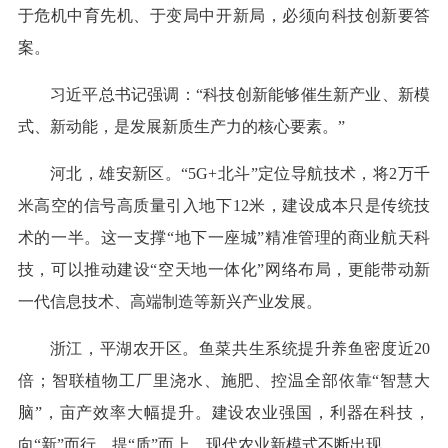
于危机中育先机、于变局中开新局，必须向科技创新要答
案。
习近平总书记强调：“科技创新能够催生新产业、新模
式、新动能，是发展新质生产力的核心要素。”
河北，雄安新区。“5G+北斗”定位导航技术，将2万千
米高空的信号高质量引入地下12米，建设成本只是传统技
术的一半。这一支撑“地下一座城”精准管理的商业航天科
技，可以推动建设“空天地一体化”网络布局，更能带动新
一代信息技术、高端制造等新兴产业发展。
浙江，平湖农开区。鱼菜共生系统提升养鱼密度近20
倍；智联植物工厂里浇水、施肥、控温全部依靠“智慧大
脑”，亩产效率大幅提升。建设农业强国，利器在科技，
向“新”而行，提“质”而上，现代农业新模式不断出现。