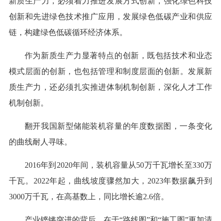
新质生产力，必须着力推进发展方式创新，强化绿色科技
创新和先进绿色技术推广应用，发展绿色低碳产业和供应
链，构建绿色低碳循环经济体系。
作为新质生产力显著特点的创新，既包括技术和业态
模式层面的创新，也包括管理和制度层面的创新。发展新
质生产力，还必须扎实推进体制机制创新，深化人才工作
机制创新。
翻开我国新型储能装机容量的年度数据图，一条变化
的曲线耐人寻味。
2016年到2020年间，装机容量从50万千瓦增长至330万
千瓦。2022年起，曲线坡度骤然加大，2023年数据飙升到
3000万千瓦，在高基数上，同比增长逾2.6倍。
产业铿锵突进的背后，在于“路线图”和“施工图”更加清