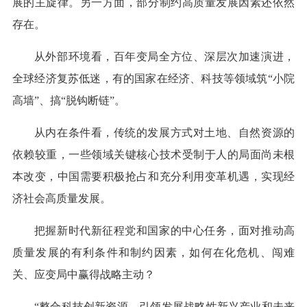
展的主旋律。另一方面，部分制约高质量发展因素还依然
存在。
从外部环境看，百年变局全方位、深层次加速演进，
全球经济复苏低迷，有的国家在经济、科技等领域筑“小院
高墙”、搞“脱钩断链”。
从内在条件看，传统的发展方式对土地、自然资源的
依赖较重，一些领域关键核心技术受制于人的局面尚未根
本改变，中国需要积极抢占和充分利用变革机遇，实现经
济社会高质量发展。
把握新时代新征程党和国家的中心任务，面对推动高
质量发展的有利条件和制约因素，如何在化危机、闯难
关、应变局中赢得战略主动？
“整合科技创新资源，引领发展战略性新兴产业和未来