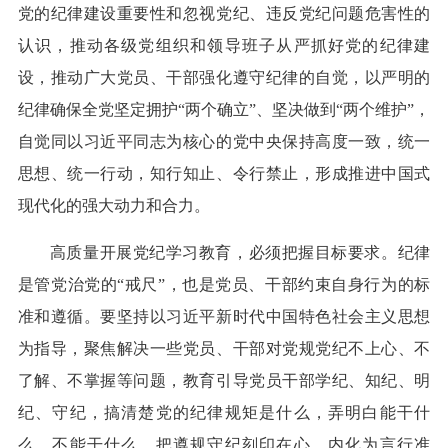
党的纪律建设重要性和忽视党纪、违反党纪问题危害性的
认识，推动各级党组织和领导班子从严抓好党的纪律建
设，推动广大党员、干部强化遵守纪律的自觉，以严明的
纪律确保全党坚定拥护“两个确立”、坚决做到“两个维护”，
自觉同以习近平同志为核心的党中央保持高度一致，统一
思想、统一行动，知行知止、令行禁止，形成推进中国式
现代化的强大动力和合力。
高质量开展党纪学习教育，必须把握目标要求。纪律
是管党治党的“戒尺”，也是党员、干部约束自身行为的标
准和遵循。要坚持以习近平新时代中国特色社会主义思想
为指导，聚焦解决一些党员、干部对党规党纪不上心、不
了解、不掌握等问题，教育引导党员干部学纪、知纪、明
纪、守纪，搞清楚党的纪律规矩是什么，弄明白能干什
么、不能干什么，把遵规守纪刻印在心，内化为言行准