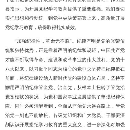
要指示，为开展党纪学习教育提供了重要遵循。我们要切
实把思想和行动统一到党中央决策部署上来，高质量开展
党纪学习教育，确保取得扎实成效。
“加强纪律性，革命无不胜”。纪律严明是党的光荣传
统和独特优势，正是靠着严明的纪律和规矩，中国共产党
才能不断取得革命、建设和改革事业的伟大胜利。党的十
八大以来，以习近平同志为核心的党中央坚持把纪律挺在
前面，将纪律建设纳入新时代党的建设总体布局，坚持不
懈用严明的纪律管全党、治全党，从根本上扭转了管党治
党宽松软的状况，为党和国家事业发展提供了坚强纪律保
障。同时必须清醒看到，全面从严治党永远在路上，管党
治党一刻也不能放松。各级党组织和广大党员、干部要深
刻认识开展党纪学习教育的重大意义，进一步深化对加强