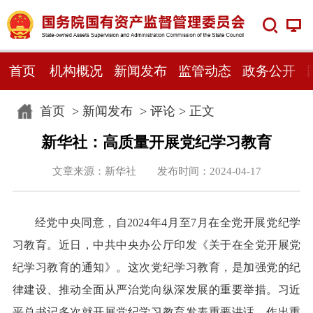
首页
机构概况
新闻发布
监管动态
政务公开
首页
>
新闻发布
>
评论
> 正文
新华社：高质量开展党纪学习教育
文章来源：新华社 发布时间：2024-04-17
经党中央同意，自2024年4月至7月在全党开展党纪学
习教育。近日，中共中央办公厅印发《关于在全党开展党
纪学习教育的通知》。这次党纪学习教育，是加强党的纪
律建设、推动全面从严治党向纵深发展的重要举措。习近
平总书记多次就开展党纪学习教育发表重要讲话、作出重