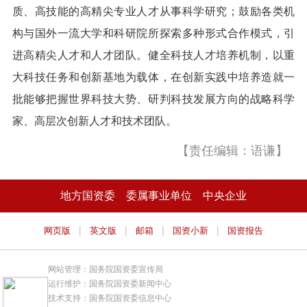
质、高技能的高精尖专业人才从事科学研究；鼓励各类机
构与国外一流大学和科研院所探索多种形式合作模式，引
进高精尖人才和人才团队。健全科技人才培养机制，以重
大科技任务和创新基地为载体，在创新实践中培养造就一
批能够把握世界科技大势、研判科技发展方向的战略科学
家、高层次创新人才和技术团队。
【责任编辑：语谦】
地方国资委
委属事业单位
中央企业
|
|
|
|
网页版
英文版
邮箱
国资小新
国资报告
网站管理：国务院国资委宣传局
运行维护：国务院国资委新闻中心
技术支持：国务院国资委信息中心