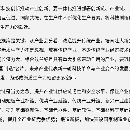
以科技创新推动产业创新。要一体化推进部署创新链、产业链、
相互促进、同频共振，在生产中不断优化生产要素，将科技创新
现生产力的跃迁。
业施策是关键。从产业划分看，改造提升传统产业，培育壮大新
展新质生产力不是忽视、放弃传统产业，不少传统产业经过技术
成长潜力大、综合效益好且具有重大引领带动作用的产业，要巩
中国制造”名片。未来产业代表新一轮科技革命与产业变革的发展
研发，为形成新质生产力预留更多空间。
业链是当务之急。提升产业链供应链韧性和安全水平，保证产业
推动短板产业补链、优势产业延链、传统产业升链、新兴产业建
程，提升基础零部件、基础元器件、基础软件、基础材料等基础
域，提升全产业链竞争优势；锻造新板，加快建设国家制造业