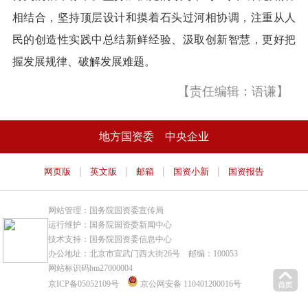
相结合，坚持顶层设计和摸着石头过河相协调，注重从人
民的创造性实践中总结新鲜经验、汲取创新智慧，更好把
握发展规律、破解发展难题。
【责任编辑：语谦】
地方国资委
中央企业
|
|
|
|
网页版
英文版
邮箱
国资小新
国资报告
网站管理：国务院国资委宣传局
运行维护：国务院国资委新闻中心
技术支持：国务院国资委信息中心
办公地址：北京市宣武门西大街26号 邮编：100053
网站标识码bm27000004
京ICP备05052109号
京公网安备 110401200016号