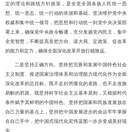
定的理论和路线方针政策，是全党全国各族人民统一思
想、统一意志、统一行动的依据和基础。坚决维护党中央
权威和集中统一领导，把思想和行动统一到党中央决策部
署上来，确保党中央政令畅通，充分发扬党内民主，集中
全党智慧，不断提高党把方向、谋大局、定政策、促改革
的能力和定力，确保全面深化改革开放行稳致远。
二是坚持正确方向。坚持把完善和发展中国特色社会
主义制度、推进国家治理体系和治理能力现代化作为全面
深化改革的总目标。既不走封闭僵化的老路，也不走改旗
易帜的邪路。既坚持科学社会主义基本原则，又根据时代
条件赋予其鲜明的中国特色。坚持把国家和民族发展放在
自己力量的基点上，坚持把中国发展进步的命运牢牢掌握
在自己手中，把中国式现代化宏伟蓝图一步步变成美好现
实。