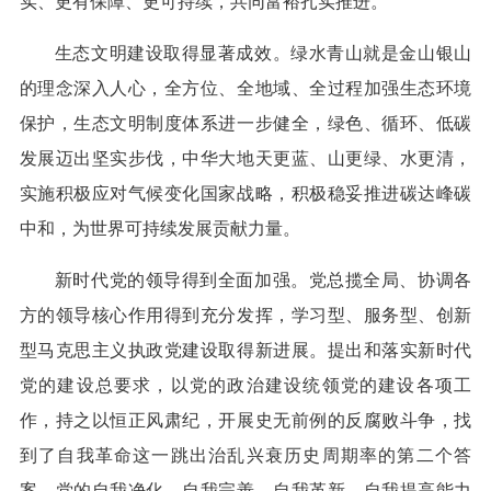
实、更有保障、更可持续，共同富裕扎实推进。
生态文明建设取得显著成效。绿水青山就是金山银山
的理念深入人心，全方位、全地域、全过程加强生态环境
保护，生态文明制度体系进一步健全，绿色、循环、低碳
发展迈出坚实步伐，中华大地天更蓝、山更绿、水更清，
实施积极应对气候变化国家战略，积极稳妥推进碳达峰碳
中和，为世界可持续发展贡献力量。
新时代党的领导得到全面加强。党总揽全局、协调各
方的领导核心作用得到充分发挥，学习型、服务型、创新
型马克思主义执政党建设取得新进展。提出和落实新时代
党的建设总要求，以党的政治建设统领党的建设各项工
作，持之以恒正风肃纪，开展史无前例的反腐败斗争，找
到了自我革命这一跳出治乱兴衰历史周期率的第二个答
案，党的自我净化、自我完善、自我革新、自我提高能力