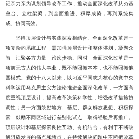
记亲力亲为谋划领导改革工作，推动全面深化改革从夯基
垒台、立柱架梁，到全面推进、积厚成势，再到系统集
成、协同高效。
坚持顶层设计与实践探索相结合。全面深化改革是一
项复杂的系统工程，需加强顶层设计和整体谋划，凝聚众
智，汇聚各方力量，蹄疾步稳。同时，全面深化改革是一
项前无古人的伟大事业，既不能照搬本本，也不能照搬他
国模式。党的十八大以来，以习近平同志为核心的党中央
科学运用马克思主义方法论推进全面深化改革，一方面高
度重视顶层设计，提高改革决策科学性，增强改革措施协
调性；另一方面鼓励地方、基层、群众解放思想、积极探
索，鼓励不同区域进行差别化试点，取得经验后再推广。
顶层设计和基层探索良性互动、有机结合，有利于不断破
解阻碍发展的痛点和堵点，在持续解决问题中不断把改革