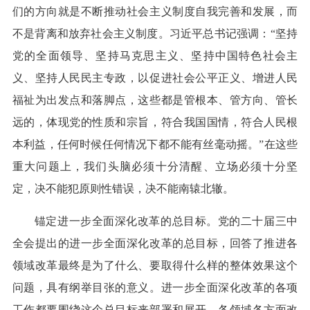
们的方向就是不断推动社会主义制度自我完善和发展，而
不是背离和放弃社会主义制度。习近平总书记强调：“坚持
党的全面领导、坚持马克思主义、坚持中国特色社会主
义、坚持人民民主专政，以促进社会公平正义、增进人民
福祉为出发点和落脚点，这些都是管根本、管方向、管长
远的，体现党的性质和宗旨，符合我国国情，符合人民根
本利益，任何时候任何情况下都不能有丝毫动摇。”在这些
重大问题上，我们头脑必须十分清醒、立场必须十分坚
定，决不能犯原则性错误，决不能南辕北辙。
锚定进一步全面深化改革的总目标。党的二十届三中
全会提出的进一步全面深化改革的总目标，回答了推进各
领域改革最终是为了什么、要取得什么样的整体效果这个
问题，具有纲举目张的意义。进一步全面深化改革的各项
工作都要围绕这个总目标来部署和展开，各领域各方面改