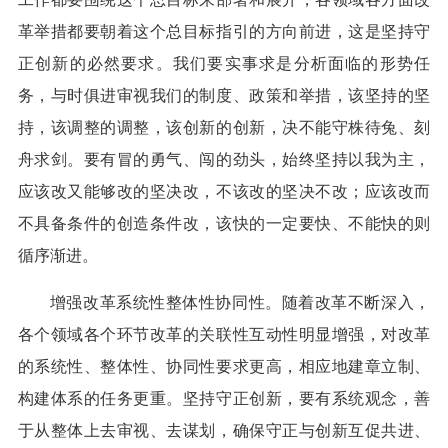
革举措都要朝着这个总目标指引的方向前进，这是坚持守
正创新的必然要求。我们要实事求是分析面临的形势任
务，与时俱进审视我们的制度、政策和举措，该坚持的坚
持，该调整的调整，该创新的创新，决不能守株待兔、刻
舟求剑。要有冒的勇气、闯的劲头，始终坚持以我为主，
应该改又能够改的坚决改，不该改的坚决不改；应该改而
不具备条件的创造条件改，该快的一定要快、不能快的则
循序渐进。
增强改革系统性整体性协同性。随着改革不断深入，
各个领域各个环节改革的关联性互动性明显增强，对改革
的系统性、整体性、协同性要求更高，相应地建章立制、
构建体系的任务更重。坚持守正创新，要有系统观念，善
于从整体上去审视、去谋划，确保守正与创新互促共进、