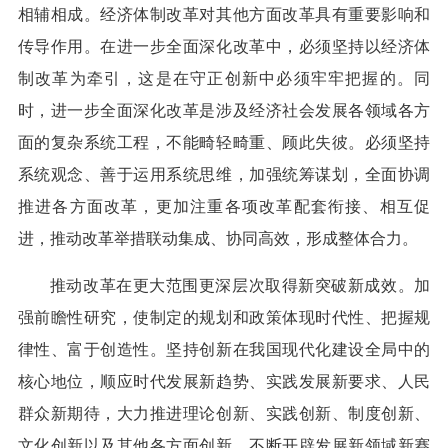
相辅相成。经济体制改革对其他方面改革具有重要影响和
传导作用。在进一步全面深化改革中，必须坚持以经济体
制改革为牵引，这是在守正创新中必须牢牢把握的。同
时，进一步全面深化改革是涉及经济社会发展各领域各方
面的复杂系统工程，不能畸轻畸重、顾此失彼。必须坚持
系统观念、善于运用系统思维，加强统筹谋划，全面协调
推进各方面改革，更加注重各项改革配套衔接、相互促
进，推动改革举措联动集成、协同高效，形成整体合力。
推动改革在更大范围更深层次取得新突破新成效。加
强前瞻性研究，使制定的规划和政策体现时代性、把握规
律性、富于创造性。坚持创新在我国现代化建设全局中的
核心地位，顺应时代发展新趋势、实践发展新要求、人民
群众新期待，大力推进理论创新、实践创新、制度创新、
文化创新以及其他各方面创新，不断开辟发展新领域新赛