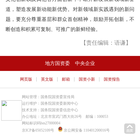
道，塑造发展新动能新优势。对新领域新实践遇到的新问
题，要充分尊重基层和群众首创精神，鼓励开拓创新，不
断创造和积累可复制、可推广的新鲜经验。
【责任编辑：语谦】
地方国资委
中央企业
|
|
|
|
网页版
英文版
邮箱
国资小新
国资报告
网站管理：国务院国资委宣传局
运行维护：国务院国资委新闻中心
技术支持：国务院国资委信息中心
办公地址：北京市宣武门西大街26号 邮编：100053
网站标识码bm27000004
京ICP备05052109号
京公网安备 110401200016号