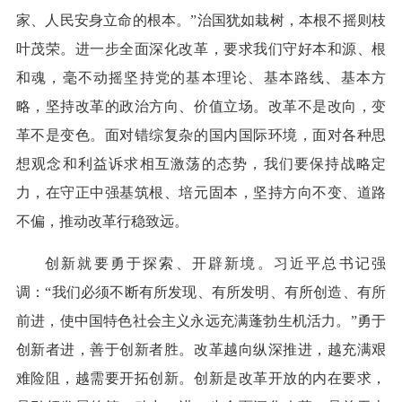
家、人民安身立命的根本。”治国犹如栽树，本根不摇则枝
叶茂荣。进一步全面深化改革，要求我们守好本和源、根
和魂，毫不动摇坚持党的基本理论、基本路线、基本方
略，坚持改革的政治方向、价值立场。改革不是改向，变
革不是变色。面对错综复杂的国内国际环境，面对各种思
想观念和利益诉求相互激荡的态势，我们要保持战略定
力，在守正中强基筑根、培元固本，坚持方向不变、道路
不偏，推动改革行稳致远。
创新就要勇于探索、开辟新境。习近平总书记强
调：“我们必须不断有所发现、有所发明、有所创造、有所
前进，使中国特色社会主义永远充满蓬勃生机活力。”勇于
创新者进，善于创新者胜。改革越向纵深推进，越充满艰
难险阻，越需要开拓创新。创新是改革开放的内在要求，