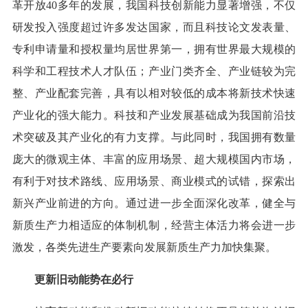
革开放40多年的发展，我国科技创新能力显著增强，不仅
研发投入强度超过许多发达国家，而且科技论文发表量、
专利申请量和授权量均居世界第一，拥有世界最大规模的
科学和工程技术人才队伍；产业门类齐全、产业链较为完
整、产业配套完善，具有以相对较低的成本将新技术快速
产业化的强大能力。科技和产业发展基础成为我国前沿技
术突破及其产业化的有力支撑。与此同时，我国拥有数量
庞大的微观主体、丰富的应用场景、超大规模国内市场，
有利于对技术路线、应用场景、商业模式的试错，探索出
新兴产业前进的方向。通过进一步全面深化改革，健全与
新质生产力相适应的体制机制，经营主体活力将会进一步
激发，各类先进生产要素向发展新质生产力加快集聚。
更新旧动能势在必行