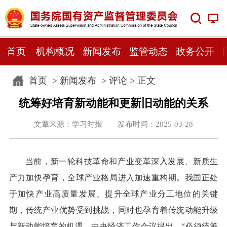
首页
机构概况
新闻发布
监管动态
政务公开
首页
>
新闻发布
>
评论
> 正文
统筹好培育新动能和更新旧动能的关系
文章来源：学习时报 发布时间：2025-03-28
当前，新一轮科技革命和产业变革深入发展、新质生
产力加快孕育，全球产业格局进入加速重构期。我国正处
于加快产业高质量发展、提升全球产业分工地位的关键
期，传统产业优势受到挑战，同时也孕育着传统动能升级
与新动能培育的机遇。中央经济工作会议提出，“必须统筹