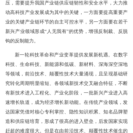
压，需要提升我国产业链供应链韧性和安全水平，大力推
动高科技产业发展成为其中的关键，一方面要提高重要产
业的关键产业链环节的自主可控水平，另一方面要在若干
新兴产业领域形成“人无我有”的优势，增强反制裁、反脱
钩的反制能力。
新一轮科技革命和产业变革提供发展新机遇。在数字
科技、生命科技、新能源和低碳、新材料、深海深空深地
等领域，前沿技术、颠覆性技术大量涌现，且呈现基础研
究转化周期明显缩短、各领域新技术交叉融合特征，不断
有新技术进入工程化、产业化阶段，一批新兴产业进入高
速增长轨道，成为经济增长新动能。在传统产业领域，发
达国家凭借对核心专利掌控、隐性知识积累、知名品牌塑
造和供应链培育，形成了很高的进入壁垒，后发国家实现
赶超的难度很大。但是在由前沿技术、颠覆性技术催生的