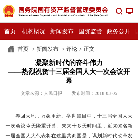
首页
机构概况
新闻发布
国资监管
政务公开
首页
>
新闻发布
>
评论
> 正文
凝聚新时代的奋斗伟力
——热烈祝贺十三届全国人大一次会议开
幕
文章来源：人民日报 发布时间：2018-03-05
春回大地，万象更新。举世瞩目中，十三届全国人大
一次会议今天隆重开幕。未来十多天时间里，近3000名新
一届全国人大代表将在这里共商国是，谋划新时代改革发