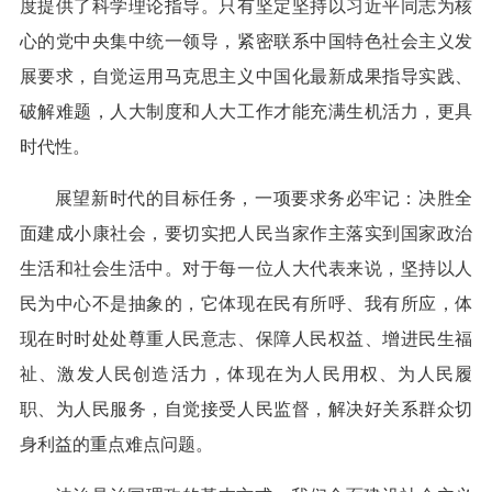
度提供了科学理论指导。只有坚定坚持以习近平同志为核
心的党中央集中统一领导，紧密联系中国特色社会主义发
展要求，自觉运用马克思主义中国化最新成果指导实践、
破解难题，人大制度和人大工作才能充满生机活力，更具
时代性。
展望新时代的目标任务，一项要求务必牢记：决胜全
面建成小康社会，要切实把人民当家作主落实到国家政治
生活和社会生活中。对于每一位人大代表来说，坚持以人
民为中心不是抽象的，它体现在民有所呼、我有所应，体
现在时时处处尊重人民意志、保障人民权益、增进民生福
祉、激发人民创造活力，体现在为人民用权、为人民履
职、为人民服务，自觉接受人民监督，解决好关系群众切
身利益的重点难点问题。