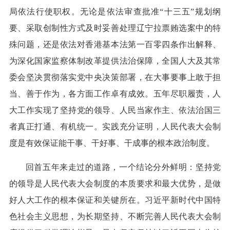
局依法行使职权。无论是依法审查批准“十三五”规划纲
要、采取创制性方式及时妥善处理辽宁拉票贿选案中的特
殊问题，还是依法对香港基本法第一百零四条作出解释、
为深化国家监察体制改革提供法治保障，全国人大及其常
委会坚决贯彻落实党中央决策部署，在大事要事上敢于担
当、善于作为，各方面工作卓有成效。五年尽职履责，人
大工作实现了坚持党的领导、人民当家作主、依法治国三
者真正打通、有机统一。实践充分证明，人民代表大会制
度是有效保证能干事、干好事、干成事的根本政治制度。
回首五年来走过的道路，一个结论分外鲜明：坚持党
的领导是人民代表大会制度的本质要求和最大优势，是做
好人大工作的根本保证和关键所在。习近平新时代中国特
色社会主义思想，为长期坚持、不断完善人民代表大会制