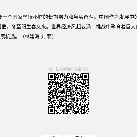
要一个国家坚持不懈的长期努力和务实奋斗。中国作为发展中
相催，冬至阳生春又来。世界经济风起云涌，挑战中孕育着巨大
展机遇。（林建海 刘 菲）
扫一扫在手机打开当前页