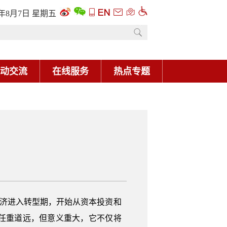
6年8月7日 星期五
动交流
在线服务
热点专题
经济进入转型期，开始从资本投资和
任重道远，但意义重大，它不仅将