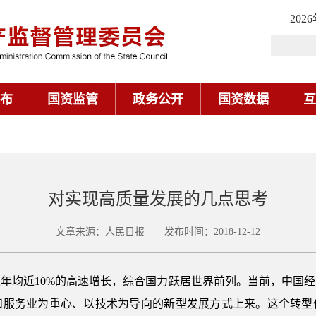
202
布
国资监管
政务公开
国资数据
互
对实现高质量发展的几点思考
文章来源：人民日报 发布时间：2018-12-12
以年均近10%的高速增长，综合国力跃居世界前列。当前，中国
和服务业为重心、以技术为导向的新型发展方式上来。这个转型