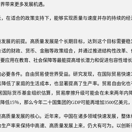
世界带来更多发展机遇。
长，在适合的政策支持下，能够实现质量与速度并存的持续的经
量发展的前提。高质量发展是个长期目标，达到这个目标需要稳
合适的财政、货币、金融等政策组合，并通过推进结构性改革、
主要应用在教育、社会保障等最能提高增长潜力和促进包容性增
的必要条件。自由贸易使世界受益。研究发现，在国际贸易快速发
易降低了家庭的生活成本，也显著提高了生产率。贸易自由化也
据国际货币基金组织估算，贸易摩擦升级可能会在未来两年内降低
低15％，那么今年二十国集团的GDP可能再增加3500亿美元
是高质量发展的核心。近年来，中国在诸多领域快速发展，整体
动生产率来保持中高速、高质量发展上来，仍大有可为。以创新