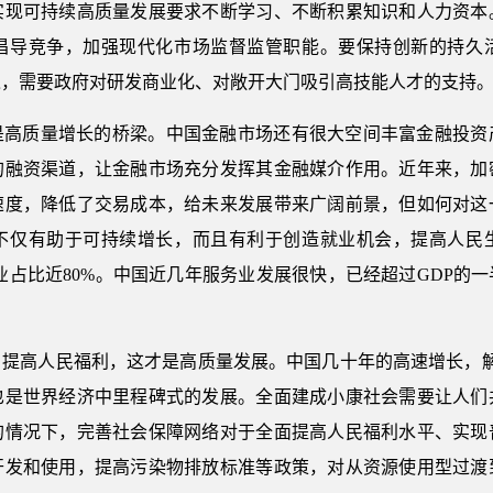
实现可持续高质量发展要求不断学习、不断积累知识和人力资本
倡导竞争，加强现代化市场监督监管职能。要保持创新的持久
入，需要政府对研发商业化、对敞开大门吸引高技能人才的支持
是高质量增长的桥梁。中国金融市场还有很大空间丰富金融投资
的融资渠道，让金融市场充分发挥其金融媒介作用。近年来，加
速度，降低了交易成本，给未来发展带来广阔前景，但如何对这
不仅有助于可持续增长，而且有利于创造就业机会，提高人民
务业占比近80%。中国近几年服务业发展很快，已经超过GDP
，提高人民福利，这才是高质量发展。中国几十年的高速增长，解
也是世界经济中里程碑式的发展。全面建成小康社会需要让人们
的情况下，完善社会保障网络对于全面提高人民福利水平、实现
开发和使用，提高污染物排放标准等政策，对从资源使用型过渡