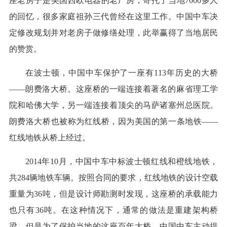
座老房子是美国西欧电器的老厂房，寄托了当地7000多人
的回忆，很多家庭祖孙三代曾经在这里工作。中国中车决
定修改规划并对老房子做修缮处理，此举赢得了当地居民
的赞赏。
在波士顿，中国中车保护了一座有113年历史的大桥
——朗费洛大桥。这座桥的一端连接着著名的麻省理工学
院和哈佛大学，另一端连接着顶尖的马萨诸塞州总医院。
朗费洛大桥也被称为红线桥，因为美国的第一条地铁——
红线地铁从桥上经过。
2014年10月，中国中车中标波士顿红线和橙线地铁，
共284辆地铁车辆。按照合同的要求，红线地铁的设计空载
重量为36吨，但是设计师勘测时发现，这座桥的承载能力
也只有36吨。在这种情况下，通常的做法是重建架构桥
梁，但是为了保护当地的这座百年大桥，中国中车主动提