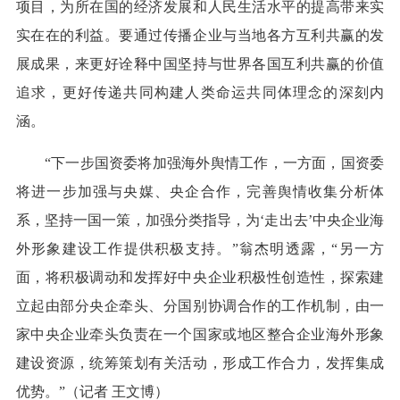
项目，为所在国的经济发展和人民生活水平的提高带来实
实在在的利益。要通过传播企业与当地各方互利共赢的发
展成果，来更好诠释中国坚持与世界各国互利共赢的价值
追求，更好传递共同构建人类命运共同体理念的深刻内
涵。
“下一步国资委将加强海外舆情工作，一方面，国资委
将进一步加强与央媒、央企合作，完善舆情收集分析体
系，坚持一国一策，加强分类指导，为‘走出去’中央企业海
外形象建设工作提供积极支持。”翁杰明透露，“另一方
面，将积极调动和发挥好中央企业积极性创造性，探索建
立起由部分央企牵头、分国别协调合作的工作机制，由一
家中央企业牵头负责在一个国家或地区整合企业海外形象
建设资源，统筹策划有关活动，形成工作合力，发挥集成
优势。”（记者 王文博）