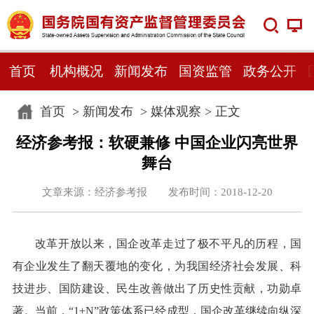
首页
机构概况
新闻发布
国资监管
政务公开
首页
>
新闻发布
>
媒体观察
> 正文
经济参考报：软硬兼修 中国企业闪亮世界
舞台
文章来源：经济参考报 发布时间：2018-12-20
改革开放以来，国企改革走过了极不平凡的历程，国
有企业发生了翻天覆地的变化，为我国经济社会发展、科
技进步、国防建设、民生改善做出了历史性贡献，功勋卓
著。当前，“1+N”政策体系已经成型，国企改革继续向纵深