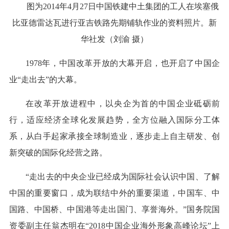
图为2014年4月27日中国铁建中土集团的工人在埃塞俄
比亚德雷达瓦进行亚吉铁路先期铺轨作业的资料照片。新
华社发（刘渝 摄）
1978年，中国改革开放的大幕开启，也开启了中国企
业“走出去”的大幕。
在改革开放进程中，以央企为首的中国企业砥砺前
行，适应经济全球化发展趋势，全方位融入国际分工体
系，从白手起家承接全球制造业，逐步走上自主研发、创
新突破的国际化经营之路。
“走出去的中央企业已经成为国际社会认识中国、了解
中国的重要窗口，成为联结中外的重要渠道，中国车、中
国路、中国桥、中国港等走出国门、享誉海外。”国务院国
资委副主任翁杰明在“2018中国企业海外形象高峰论坛”上