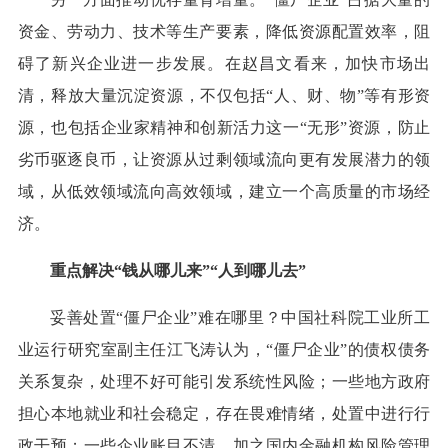
资金、劳动力、技术等生产要素，降低资源配置效率，阻
碍了新兴企业进一步发展。在赵昌文看来，加快市场出
清，释放大量沉淀资源，不仅包括“人、财、物”等有形资
源，也包括企业家精神和创新活力这一“无形”资源，防止
劣币驱逐良币，让资源从过剩领域流向更有发展潜力的领
域，从低效领域流向高效领域，建立一个高质量的市场经
济。
重点解决“钱从哪儿来”“人到哪儿去”
妥善处置“僵尸企业”难在哪里？中国社科院工业所工
业运行研究室副主任江飞涛认为，“僵尸企业”的债权债务
关系复杂，处理不好可能引发系统性风险；一些地方政府
担心本地就业和社会稳定，存在畏难情绪，处置中进行行
政干预；一些企业账目不清，加之国内金融机构风险管理