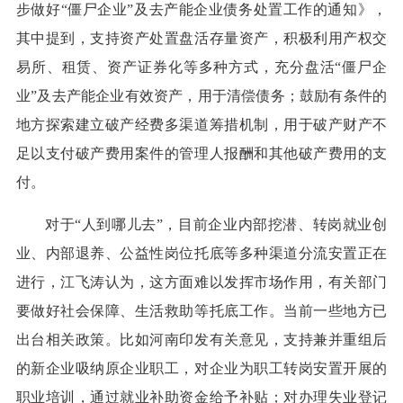
步做好“僵尸企业”及去产能企业债务处置工作的通知》，
其中提到，支持资产处置盘活存量资产，积极利用产权交
易所、租赁、资产证券化等多种方式，充分盘活“僵尸企
业”及去产能企业有效资产，用于清偿债务；鼓励有条件的
地方探索建立破产经费多渠道筹措机制，用于破产财产不
足以支付破产费用案件的管理人报酬和其他破产费用的支
付。
对于“人到哪儿去”，目前企业内部挖潜、转岗就业创
业、内部退养、公益性岗位托底等多种渠道分流安置正在
进行，江飞涛认为，这方面难以发挥市场作用，有关部门
要做好社会保障、生活救助等托底工作。当前一些地方已
出台相关政策。比如河南印发有关意见，支持兼并重组后
的新企业吸纳原企业职工，对企业为职工转岗安置开展的
职业培训，通过就业补助资金给予补贴；对办理失业登记