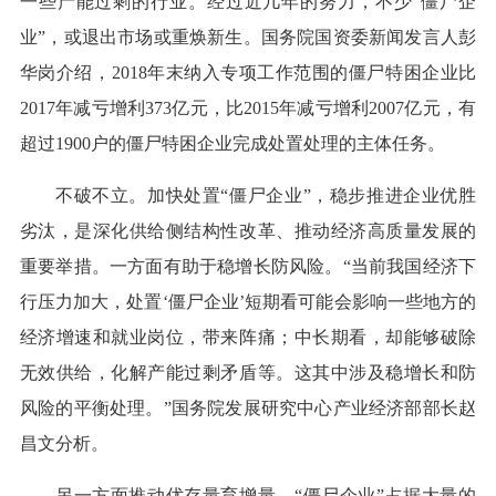
一些产能过剩的行业。经过近几年的努力，不少“僵尸企
业”，或退出市场或重焕新生。国务院国资委新闻发言人彭
华岗介绍，2018年末纳入专项工作范围的僵尸特困企业比
2017年减亏增利373亿元，比2015年减亏增利2007亿元，有
超过1900户的僵尸特困企业完成处置处理的主体任务。
不破不立。加快处置“僵尸企业”，稳步推进企业优胜
劣汰，是深化供给侧结构性改革、推动经济高质量发展的
重要举措。一方面有助于稳增长防风险。“当前我国经济下
行压力加大，处置‘僵尸企业’短期看可能会影响一些地方的
经济增速和就业岗位，带来阵痛；中长期看，却能够破除
无效供给，化解产能过剩矛盾等。这其中涉及稳增长和防
风险的平衡处理。”国务院发展研究中心产业经济部部长赵
昌文分析。
另一方面推动优存量育增量。“僵尸企业”占据大量的