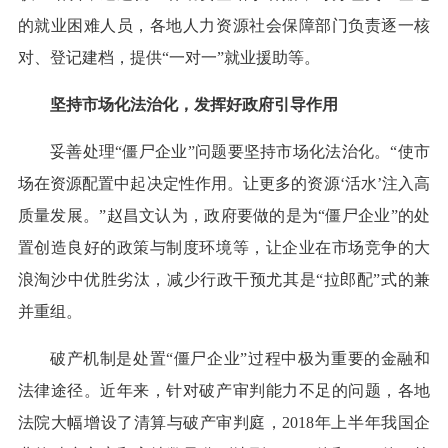
的就业困难人员，各地人力资源社会保障部门负责逐一核
对、登记建档，提供“一对一”就业援助等。
坚持市场化法治化，发挥好政府引导作用
妥善处理“僵尸企业”问题要坚持市场化法治化。“使市
场在资源配置中起决定性作用。让更多的资源‘活水’注入高
质量发展。”赵昌文认为，政府要做的是为“僵尸企业”的处
置创造良好的政策与制度环境等，让企业在市场竞争的大
浪淘沙中优胜劣汰，减少行政干预尤其是“拉郎配”式的兼
并重组。
破产机制是处置“僵尸企业”过程中极为重要的金融和
法律途径。近年来，针对破产审判能力不足的问题，各地
法院大幅增设了清算与破产审判庭，2018年上半年我国企