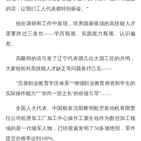
的话，让我们工人代表都特别振奋。”
他在调研和工作中发现，培养国家亟须的高技能人才
需要跨过三道坎——学历瓶颈、实践能力瓶颈、认识偏
差。
高颖明的话引发了辽宁代表团几位大国工匠的共鸣，
大家纷纷对高技能人才缺乏等问题各抒己见——
“完善职业教育学历体系”“增强职业教育师资和学生的
实际操作能力”“‘崇尚一技之长’的价值引导”……
全国人大代表、中国航发沈阳黎明航空发动机有限责
任公司机匣加工厂加工中心操作工栗生锐作为数控加工领
域的新一代领军人物，已经摸索发明了50多项绝招，零件
提交合格率达到100%。