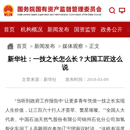
首页
机构概况
新闻发布
国资监管
政务公开
首页
>
新闻发布
>
媒体观察
> 正文
新华社：一技之长怎么长？大国工匠这么
说
文章来源：新华社 发布时间：2019-03-09
“当听到政府工作报告中‘让更多青年凭借一技之长实现
人生价值，让三百六十行人才荟萃、繁星璀璨。’”全国人大
代表、中国石油天然气股份有限公司锦州石化分公司加氢
裂化车间工人高颖明在参加辽宁团审议时说，“这样有温度