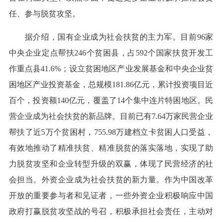
任、参与脱贫攻坚。
据介绍，国有企业成为社会扶贫的主力军。目前96家
中央企业定点帮扶246个贫困县，占592个国家扶贫开发工
作重点县41.6%；设立贫困地区产业发展基金和中央企业贫
困地区产业投资基金，总规模181.86亿元，累计投资项目近
百个，投资额140亿元，覆盖了14个集中连片特困地区。民
营企业成为社会扶贫的新品牌。目前已有7.64万家民营企业
帮扶了近5万个贫困村，755.98万建档立卡贫困人口受益，
有效地推动了精准扶贫、精准脱贫的落实落地，实现了助
力脱贫攻坚和企业转型升级的双赢，体现了民营经济的社
会担当。外资企业成为社会扶贫的新力量。作为中国改革
开放的重要参与者和见证者，一些外资企业积极响应中国
政府打赢脱贫攻坚战的号召，积极承担社会责任，主动对