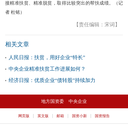
接精准扶贫、精准脱贫，取得比较突出的帮扶成绩。（记
者 杜铭）
【责任编辑：宋词】
相关文章
人民日报：扶贫，用好企业“特长”
中央企业精准扶贫工作进展如何？
经济日报：优质企业“债转股”持续加力
地方国资委
中央企业
|
|
|
|
网页版
英文版
邮箱
国资小新
国资报告